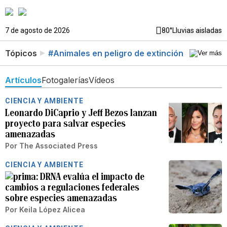
7 de agosto de 2026
80°
Lluvias aisladas
Tópicos
#Animales en peligro de extinción
Artículos
Fotogalerías
Vídeos
CIENCIA Y AMBIENTE
Leonardo DiCaprio y Jeff Bezos lanzan
proyecto para salvar especies
amenazadas
Por
The Associated Press
CIENCIA Y AMBIENTE
DRNA evalúa el impacto de
cambios a regulaciones federales
sobre especies amenazadas
Por
Keila López Alicea