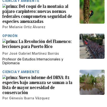
CIENCIA Y AMBIENTE
Del coquí de la montaña al
pájaro carpintero: nuevas normas
federales comprometen seguridad de
especies amenazadas
Por
Melanie Ortiz Álvarez
OPINIÓN
La Revolución del Flamenco:
lecciones para Puerto Rico
Por
José Gabriel Martínez Borrás
Profesor de Estudios Internacionales y
Diplomacia
CIENCIA Y AMBIENTE
Nuevo informe del DRNA: 81
especies bajo amenaza se suman a la
lista de mayor necesidad de
conservación
Por
Génesis Ibarra Vázquez