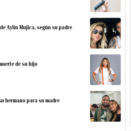
de Aylín Mujica, según su padre
muerte de su hijo
e su hermano para su madre