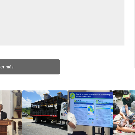
er más