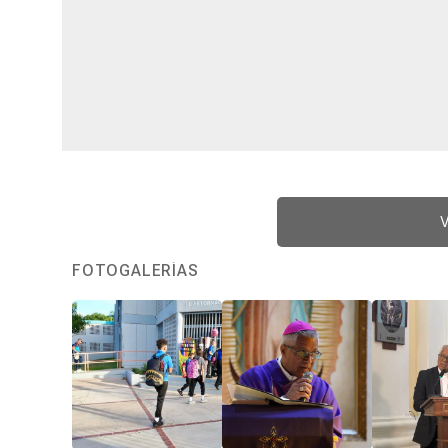
V
FOTOGALERÍAS