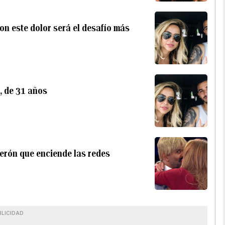
con este dolor será el desafío más
, de 31 años
derón que enciende las redes
BLICIDAD