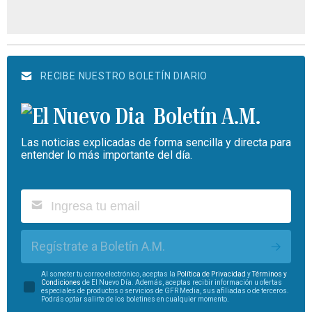
RECIBE NUESTRO BOLETÍN DIARIO
Boletín A.M.
Las noticias explicadas de forma sencilla y directa para
entender lo más importante del día.
Regístrate a Boletín A.M.
Al someter tu correo electrónico, aceptas la
Política de Privacidad
y
Términos y
Condiciones
de El Nuevo Día. Además, aceptas recibir información u ofertas
especiales de productos o servicios de GFR Media, sus afiliadas o de terceros.
Podrás optar salirte de los boletines en cualquier momento.