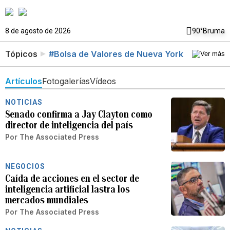
8 de agosto de 2026
90°
Bruma
Tópicos
#Bolsa de Valores de Nueva York
Artículos
Fotogalerías
Vídeos
NOTICIAS
Senado confirma a Jay Clayton como
director de inteligencia del país
Por
The Associated Press
NEGOCIOS
Caída de acciones en el sector de
inteligencia artificial lastra los
mercados mundiales
Por
The Associated Press