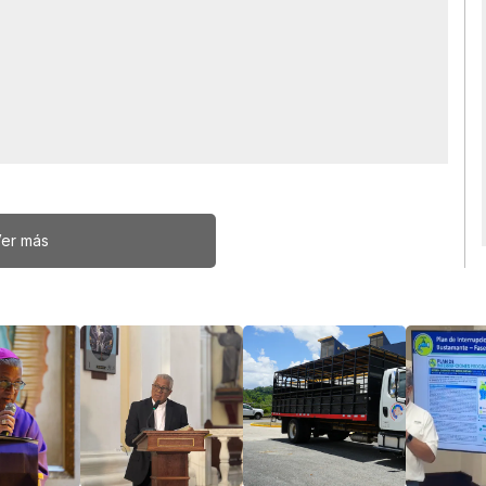
er más