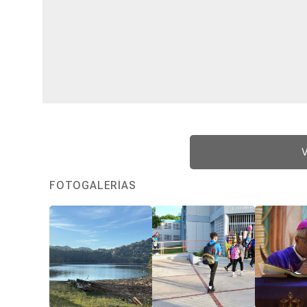
V
FOTOGALERÍAS