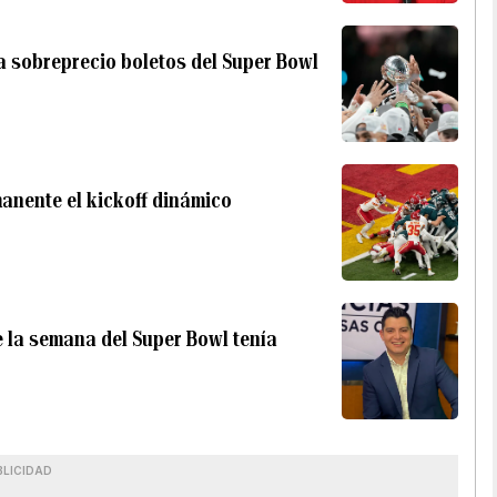
a sobreprecio boletos del Super Bowl
anente el kickoff dinámico
 la semana del Super Bowl tenía
BLICIDAD