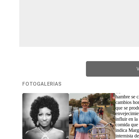
V
FOTOGALERÍAS