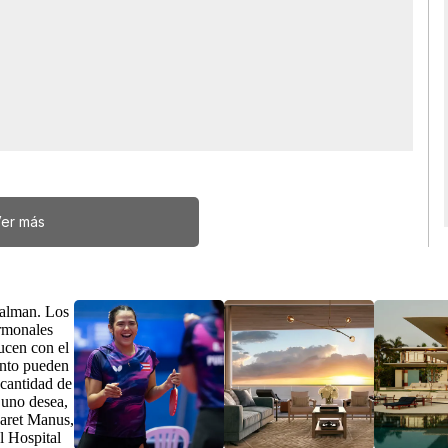
er más