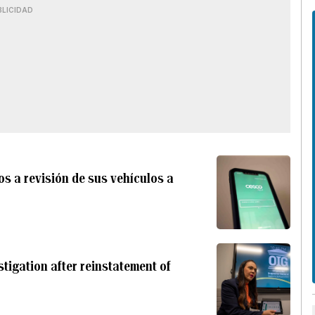
BLICIDAD
s a revisión de sus vehículos a
estigation after reinstatement of