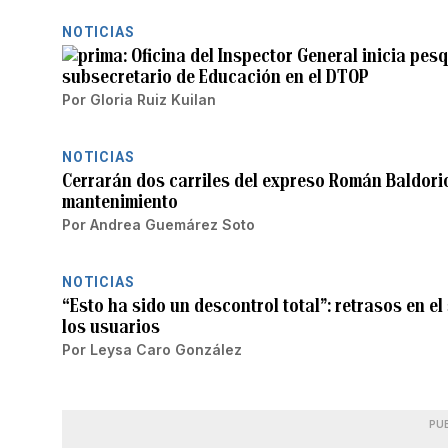
NOTICIAS
Oficina del Inspector General inicia pes
subsecretario de Educación en el DTOP
Por
Gloria Ruiz Kuilan
NOTICIAS
Cerrarán dos carriles del expreso Román Baldorio
mantenimiento
Por
Andrea Guemárez Soto
NOTICIAS
“Esto ha sido un descontrol total”: retrasos en el
los usuarios
Por
Leysa Caro González
PU