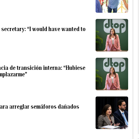
 secretary: “I would have wanted to
cia de transición interna: “Hubiese
emplazarme”
 para arreglar semáforos dañados