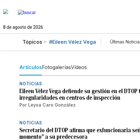
8 de agosto de 2026
Tópicos
#Eileen Vélez Vega
Últimas Noticia
Mundo
Lotería
Artículos
Fotogalerías
Vídeos
NOTICIAS
Eileen Vélez Vega defiende su gestión en el DTOP
irregularidades en centros de inspección
Por
Leysa Caro González
NOTICIAS
Secretario del DTOP afirma que exfuncionaria se
momento” a su predecesora