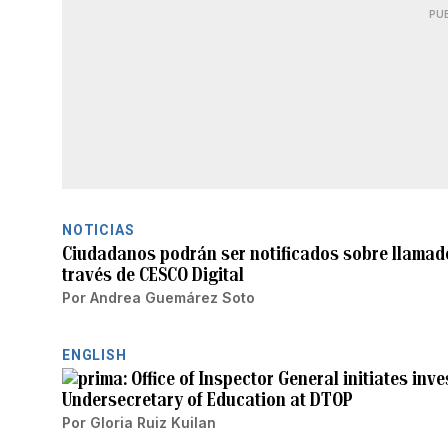
PU
NOTICIAS
Ciudadanos podrán ser notificados sobre llamado
través de CESCO Digital
Por
Andrea Guemárez Soto
ENGLISH
Office of Inspector General initiates inv
Undersecretary of Education at DTOP
Por
Gloria Ruiz Kuilan