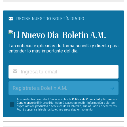
RECIBE NUESTRO BOLETÍN DIARIO
Boletín A.M.
Las noticias explicadas de forma sencilla y directa para
entender lo más importante del día.
Regístrate a Boletín A.M.
Al someter tu correo electrónico, aceptas la
Política de Privacidad
y
Términos y
Condiciones
de El Nuevo Día. Además, aceptas recibir información u ofertas
especiales de productos o servicios de GFR Media, sus afiliadas o de terceros.
Podrás optar salirte de los boletines en cualquier momento.