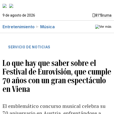
9 de agosto de 2026
81°
Bruma
Entretenimiento
Música
SERVICIO DE NOTICIAS
Lo que hay que saber sobre el
Festival de Eurovisión, que cumple
70 años con un gran espectáculo
en Viena
El emblemático concurso musical celebra su
70 aniversario en Austria, enfrentándose a