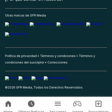
Otras marcas de GFR Media
Política de privacidad
Términos y condiciones
Términos y
condiciones del suscriptor
Correcciones
©
2026
GFR Media, Todos los Derechos Reservados.
Home
Últimas Noticias
Secciones
Juegos
Suscriptores