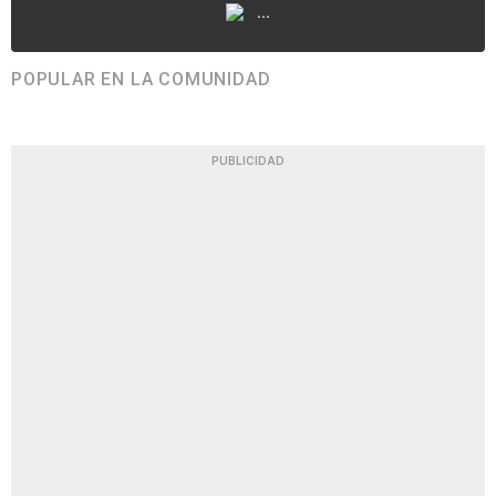
...
POPULAR EN LA COMUNIDAD
PUBLICIDAD