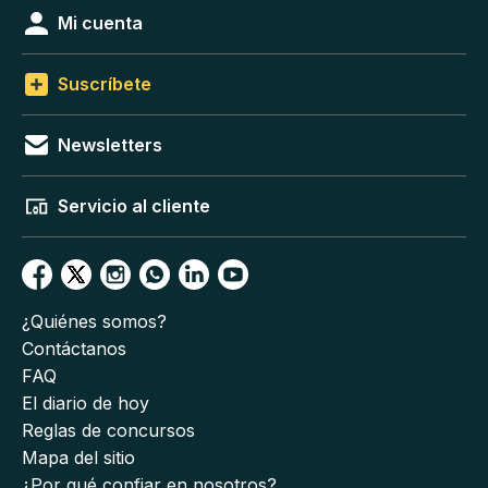
Mi cuenta
Suscríbete
Newsletters
Servicio al cliente
¿Quiénes somos?
Contáctanos
FAQ
El diario de hoy
Reglas de concursos
Mapa del sitio
¿Por qué confiar en nosotros?