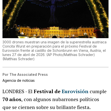
3000 drones muestran una imagen de la superestrella austriaca
Concita Wurst en preparación para el próximo Festival de
Eurovisión frente al castillo de Schonbrunn en Viena, Austria, el
lunes 27 de abril de 2026. (AP Photo/Matthias Schrader)
(
Matthias Schrader
)
Por
The Associated Press
Agencia de noticias
LONDRES - El
Festival de
Eurovisión
cumple
70 años
, con algunos nubarrones políticos
que se ciernen sobre su brillante fiesta.