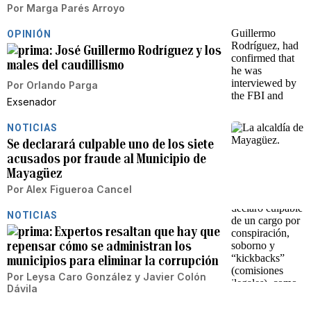
Por
Marga Parés Arroyo
OPINIÓN
José Guillermo Rodríguez y los
males del caudillismo
Por
Orlando Parga
Exsenador
NOTICIAS
Se declarará culpable uno de los siete
acusados por fraude al Municipio de
Mayagüez
Por
Alex Figueroa Cancel
NOTICIAS
Expertos resaltan que hay que
repensar cómo se administran los
municipios para eliminar la corrupción
Por
Leysa Caro González
y
Javier Colón
Dávila