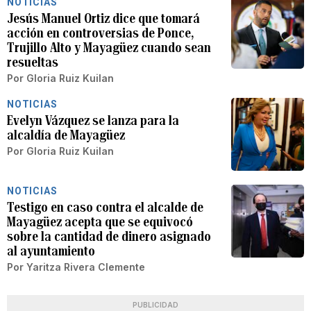
NOTICIAS
Jesús Manuel Ortiz dice que tomará
acción en controversias de Ponce,
Trujillo Alto y Mayagüez cuando sean
resueltas
Por
Gloria Ruiz Kuilan
NOTICIAS
Evelyn Vázquez se lanza para la
alcaldía de Mayagüez
Por
Gloria Ruiz Kuilan
NOTICIAS
Testigo en caso contra el alcalde de
Mayagüez acepta que se equivocó
sobre la cantidad de dinero asignado
al ayuntamiento
Por
Yaritza Rivera Clemente
PUBLICIDAD