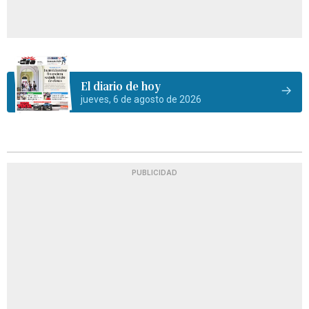
El diario de hoy
jueves, 6 de agosto de 2026
PUBLICIDAD