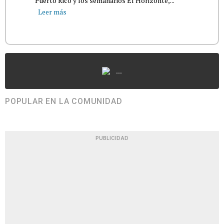
Puerto Rico y los semanarios El Horizonte,...
Leer más
...
POPULAR EN LA COMUNIDAD
PUBLICIDAD