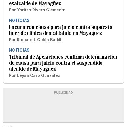
exalcalde de Mayagüez
Por
Yaritza Rivera Clemente
NOTICIAS
Encuentran causa para juicio contra supuesto
líder de clínica dental fatula en Mayagüez
Por
Richard I. Colón Badillo
NOTICIAS
Tribunal de Apelaciones confirma determinación
de causa para juicio contra el suspendido
alcalde de Mayagüez
Por
Leysa Caro González
PUBLICIDAD