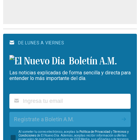
DE LUNES A VIERNES
Boletín A.M.
Las noticias explicadas de forma sencilla y directa para
entender lo más importante del día.
Regístrate a Boletín A.M.
Al someter tu correo electrónico, aceptas la
Política de Privacidad
y
Términos y
Condiciones
de El Nuevo Día. Además, aceptas recibir información u ofertas
especiales de productos o servicios de GFR Media, sus afiliadas o de terceros.