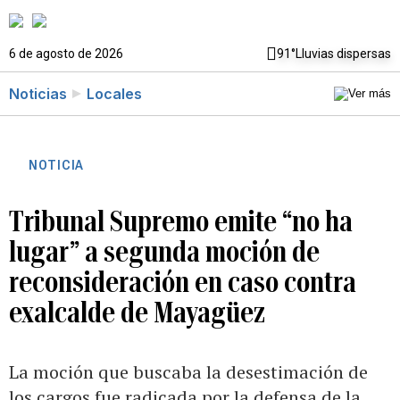
6 de agosto de 2026
91°
Lluvias dispersas
Noticias
Locales
NOTICIA
Tribunal Supremo emite “no ha
lugar” a segunda moción de
reconsideración en caso contra
exalcalde de Mayagüez
La moción que buscaba la desestimación de
los cargos fue radicada por la defensa de la