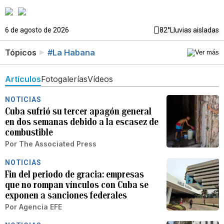
6 de agosto de 2026
82°
Lluvias aisladas
Tópicos
#La Habana
Artículos
Fotogalerías
Vídeos
NOTICIAS
Cuba sufrió su tercer apagón general
en dos semanas debido a la escasez de
combustible
Por
The Associated Press
NOTICIAS
Fin del periodo de gracia: empresas
que no rompan vínculos con Cuba se
exponen a sanciones federales
Por
Agencia EFE