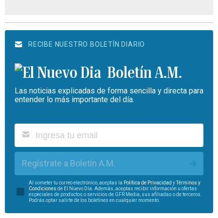
RECIBE NUESTRO BOLETÍN DIARIO
Boletín A.M.
Las noticias explicadas de forma sencilla y directa para
entender lo más importante del día.
Regístrate a Boletín A.M.
Al someter tu correo electrónico, aceptas la
Política de Privacidad
y
Términos y
Condiciones
de El Nuevo Día. Además, aceptas recibir información u ofertas
especiales de productos o servicios de GFR Media, sus afiliadas o de terceros.
Podrás optar salirte de los boletines en cualquier momento.