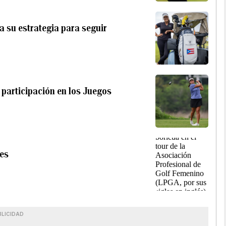
a su estrategia para seguir
u participación en los Juegos
res
BLICIDAD