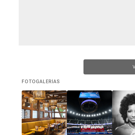
V
FOTOGALERÍAS