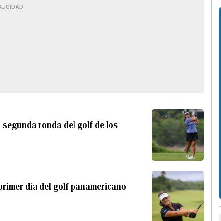
BLICIDAD
a segunda ronda del golf de los
 primer día del golf panamericano