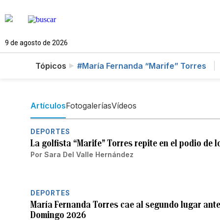
9 de agosto de 2026
Tópicos
#María Fernanda “Marife” Torres
Artículos
Fotogalerías
Vídeos
DEPORTES
La golfista “Marife” Torres repite en el podio de
Por
Sara Del Valle Hernández
DEPORTES
María Fernanda Torres cae al segundo lugar antes
Domingo 2026