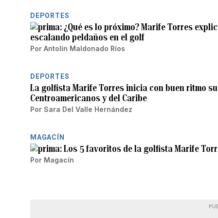
DEPORTES
¿Qué es lo próximo? Marife Torres explic
escalando peldaños en el golf
Por
Antolín Maldonado Ríos
DEPORTES
La golfista Marife Torres inicia con buen ritmo s
Centroamericanos y del Caribe
Por
Sara Del Valle Hernández
MAGACÍN
Los 5 favoritos de la golfista Marife Tor
Por
Magacín
PU