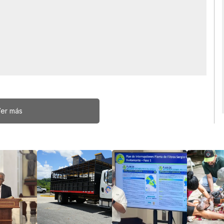
er más