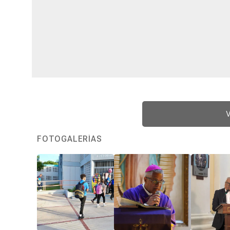
V
FOTOGALERÍAS