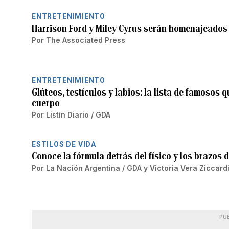
ENTRETENIMIENTO
Harrison Ford y Miley Cyrus serán homenajeado
Por
The Associated Press
ENTRETENIMIENTO
Glúteos, testículos y labios: la lista de famosos
cuerpo
Por
Listín Diario / GDA
ESTILOS DE VIDA
Conoce la fórmula detrás del físico y los brazos 
Por
La Nación Argentina / GDA
y
Victoria Vera Ziccard
PU