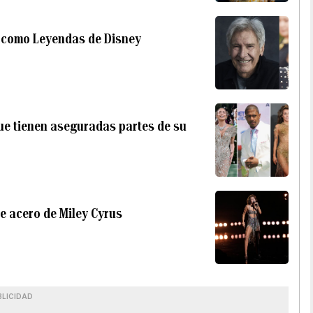
s como Leyendas de Disney
 que tienen aseguradas partes de su
de acero de Miley Cyrus
i
BLICIDAD