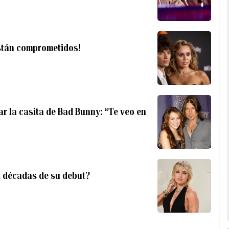
están comprometidos!
tar la casita de Bad Bunny: “Te veo en
 décadas de su debut?