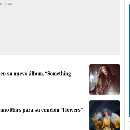
BLICIDAD
 en su nuevo álbum, “Something
runo Mars para su canción “Flowers”