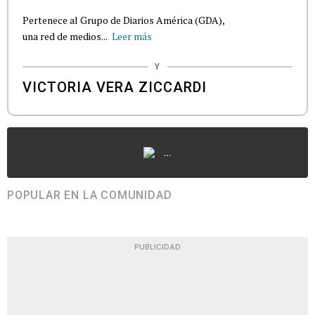
Pertenece al Grupo de Diarios América (GDA),
una red de medios...
Leer más
Y
VICTORIA VERA ZICCARDI
...
POPULAR EN LA COMUNIDAD
PUBLICIDAD