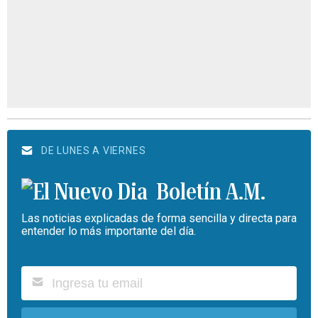
DE LUNES A VIERNES
Boletín A.M.
Las noticias explicadas de forma sencilla y directa para
entender lo más importante del día.