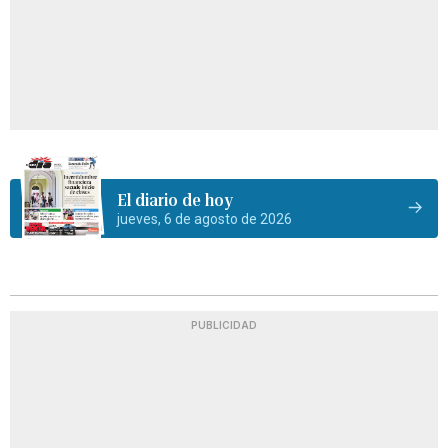
El diario de hoy
jueves, 6 de agosto de 2026
PUBLICIDAD