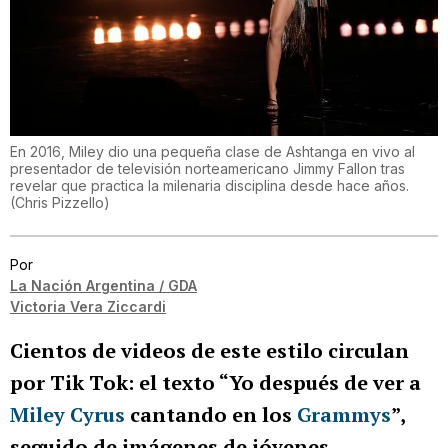
En 2016, Miley dio una pequeña clase de Ashtanga en vivo al
presentador de televisión norteamericano Jimmy Fallon tras
revelar que practica la milenaria disciplina desde hace años.
(
Chris Pizzello
)
Por
La Nación Argentina / GDA
Victoria Vera Ziccardi
Cientos de videos de este estilo circulan
por Tik Tok: el texto “Yo después de ver a
Miley Cyrus
cantando en los
Grammys
”,
seguido de imágenes de jóvenes