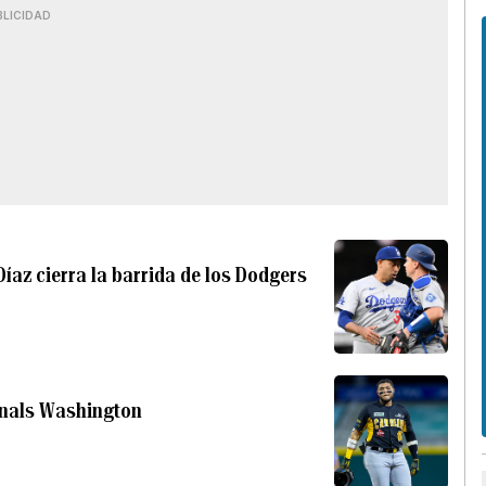
BLICIDAD
íaz cierra la barrida de los Dodgers
ionals Washington