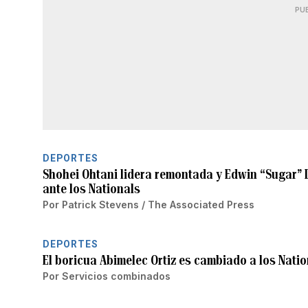
PU
DEPORTES
Shohei Ohtani lidera remontada y Edwin “Sugar” D
ante los Nationals
Por
Patrick Stevens / The Associated Press
DEPORTES
El boricua Abimelec Ortiz es cambiado a los Nat
Por
Servicios combinados