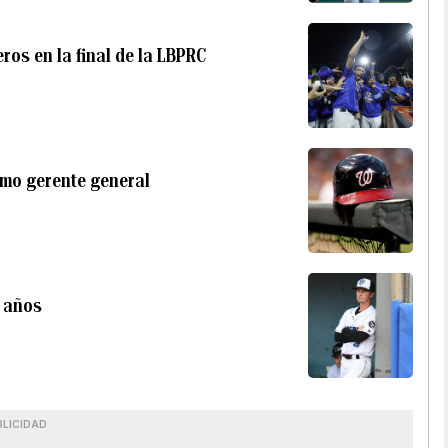
ros en la final de la LBPRC
como gerente general
3 años
BLICIDAD