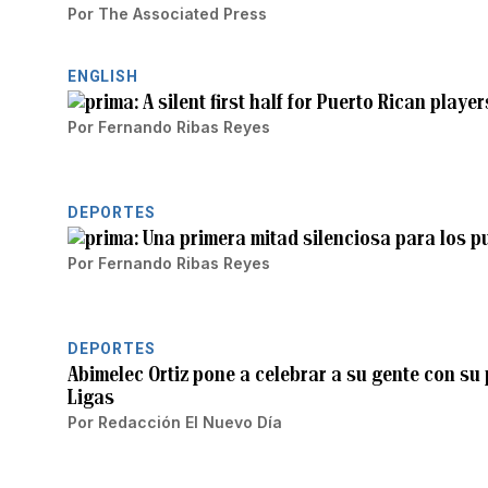
Por
The Associated Press
ENGLISH
A silent first half for Puerto Rican playe
Por
Fernando Ribas Reyes
DEPORTES
Una primera mitad silenciosa para los p
Por
Fernando Ribas Reyes
DEPORTES
Abimelec Ortiz pone a celebrar a su gente con su
Ligas
Por
Redacción El Nuevo Día