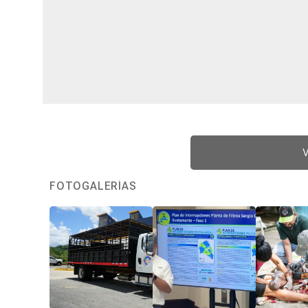
V
FOTOGALERÍAS