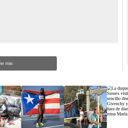
er más