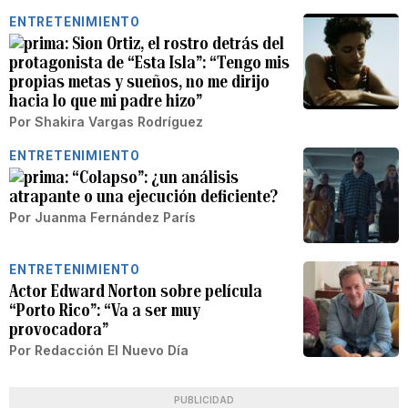
ENTRETENIMIENTO
Sion Ortiz, el rostro detrás del
protagonista de “Esta Isla”: “Tengo mis
propias metas y sueños, no me dirijo
hacia lo que mi padre hizo”
Por
Shakira Vargas Rodríguez
ENTRETENIMIENTO
“Colapso”: ¿un análisis
atrapante o una ejecución deficiente?
Por
Juanma Fernández París
ENTRETENIMIENTO
Actor Edward Norton sobre película
“Porto Rico”: “Va a ser muy
provocadora”
Por
Redacción El Nuevo Día
PUBLICIDAD