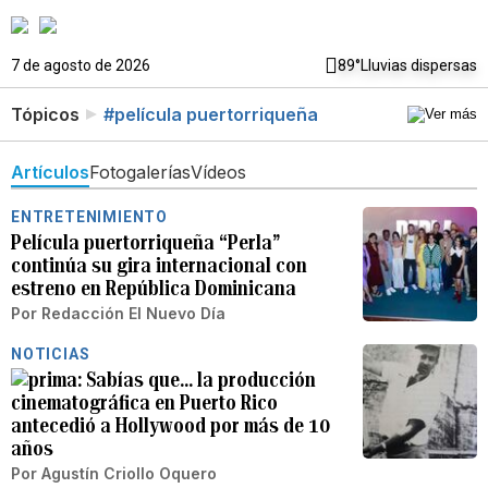
7 de agosto de 2026
89°
Lluvias dispersas
Tópicos
#película puertorriqueña
Artículos
Fotogalerías
Vídeos
ENTRETENIMIENTO
Película puertorriqueña “Perla”
continúa su gira internacional con
estreno en República Dominicana
Por
Redacción El Nuevo Día
NOTICIAS
Sabías que… la producción
cinematográfica en Puerto Rico
antecedió a Hollywood por más de 10
años
Por
Agustín Criollo Oquero