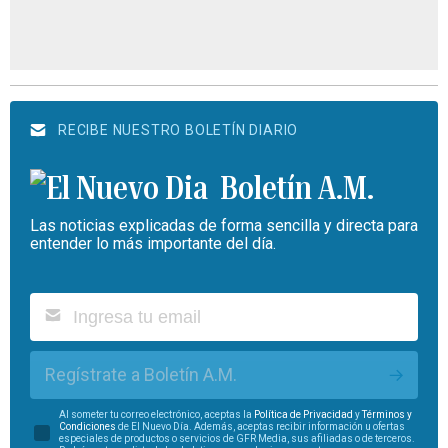
RECIBE NUESTRO BOLETÍN DIARIO
Boletín A.M.
Las noticias explicadas de forma sencilla y directa para
entender lo más importante del día.
Regístrate a Boletín A.M.
Al someter tu correo electrónico, aceptas la
Política de Privacidad
y
Términos y
Condiciones
de El Nuevo Día. Además, aceptas recibir información u ofertas
especiales de productos o servicios de GFR Media, sus afiliadas o de terceros.