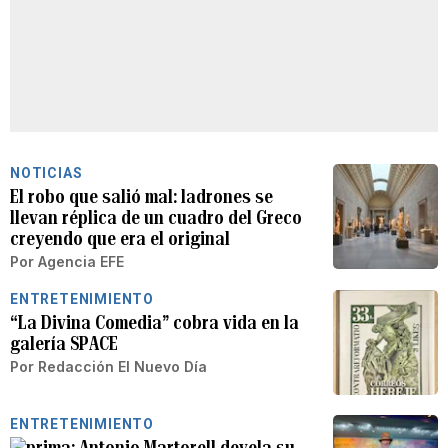
NOTICIAS
El robo que salió mal: ladrones se
llevan réplica de un cuadro del Greco
creyendo que era el original
Por
Agencia EFE
ENTRETENIMIENTO
“La Divina Comedia” cobra vida en la
galería SPACE
Por
Redacción El Nuevo Día
ENTRETENIMIENTO
Antonio Martorell devela su