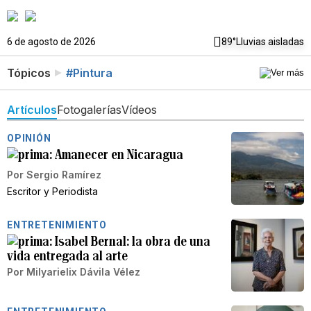
6 de agosto de 2026
89°
Lluvias aisladas
Tópicos
#Pintura
Artículos
Fotogalerías
Vídeos
OPINIÓN
Amanecer en Nicaragua
Por
Sergio Ramírez
Escritor y Periodista
ENTRETENIMIENTO
Isabel Bernal: la obra de una
vida entregada al arte
Por
Milyarielix Dávila Vélez