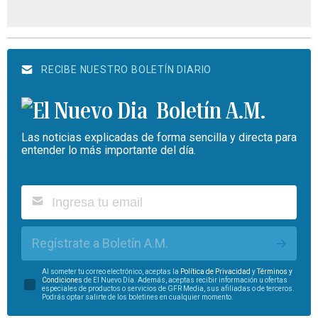
RECIBE NUESTRO BOLETÍN DIARIO
Boletín A.M.
Las noticias explicadas de forma sencilla y directa para
entender lo más importante del día.
Regístrate a Boletín A.M.
Al someter tu correo electrónico, aceptas la
Política de Privacidad
y
Términos y
Condiciones
de El Nuevo Día. Además, aceptas recibir información u ofertas
especiales de productos o servicios de GFR Media, sus afiliadas o de terceros.
Podrás optar salirte de los boletines en cualquier momento.