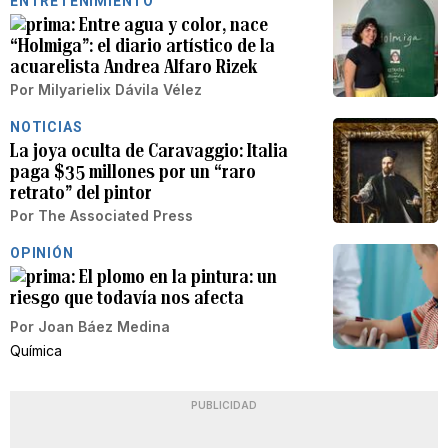
ENTRETENIMIENTO
Entre agua y color, nace
“Holmiga”: el diario artístico de la
acuarelista Andrea Alfaro Rizek
Por
Milyarielix Dávila Vélez
NOTICIAS
La joya oculta de Caravaggio: Italia
paga $35 millones por un “raro
retrato” del pintor
Por
The Associated Press
OPINIÓN
El plomo en la pintura: un
riesgo que todavía nos afecta
Por
Joan Báez Medina
Química
PUBLICIDAD