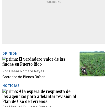
PUBLICIDAD
OPINIÓN
El verdadero valor de las
fincas en Puerto Rico
Por
César Romero Reyes
Corredor de Bienes Raíces
NOTICIAS
A la espera de respuesta de
las agencias para adelantar revisión al
Plan de Uso de Terrenos
Por
Manuel Guillama Capella