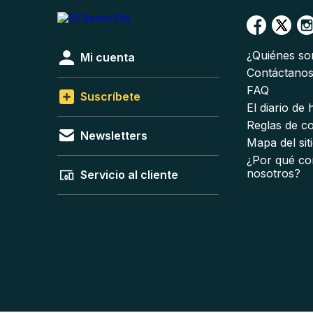
¿Quiénes s
Mi cuenta
Contáctano
FAQ
Suscríbete
El diario de
Reglas de c
Newsletters
Mapa del sit
¿Por qué co
nosotros?
Servicio al cliente