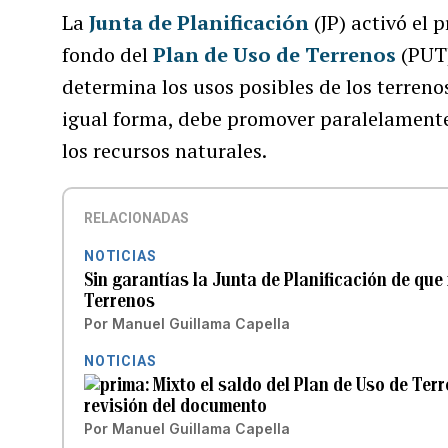
La
Junta de Planificación
(JP) activó el 
fondo del
Plan de Uso de Terrenos
(PUT)
determina los usos posibles de los terrenos
igual forma, debe promover paralelamente
los recursos naturales.
RELACIONADAS
NOTICIAS
Sin garantías la Junta de Planificación de que
Terrenos
Por
Manuel Guillama Capella
NOTICIAS
Mixto el saldo del Plan de Uso de Ter
revisión del documento
Por
Manuel Guillama Capella