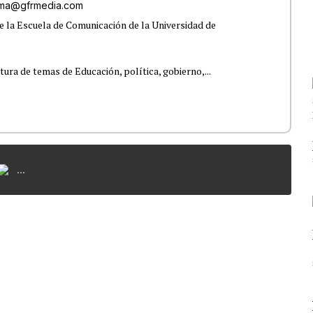
lama@gfrmedia.com
e la Escuela de Comunicación de la Universidad de
tura de temas de Educación, política, gobierno,...
...