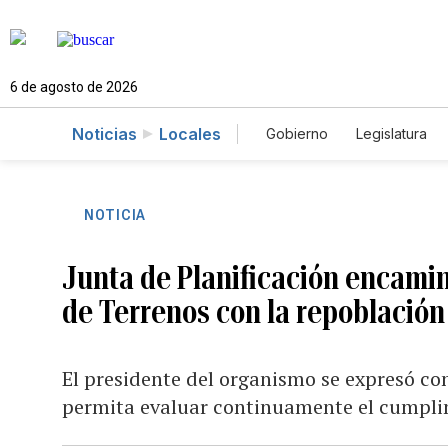
6 de agosto de 2026
Noticias
Locales
Gobierno
Legislatura
Caso Gabriela Nicole
NOTICIA
Junta de Planificación encamin
de Terrenos con la repoblación 
El presidente del organismo se expresó c
permita evaluar continuamente el cumplim