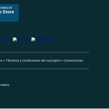
ONIBLE EN
p Store
es
Términos y condiciones del suscriptor
Correcciones
rvados.