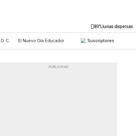
80°
Lluvias dispersas
D. C.
El Nuevo Día Educador
Suscriptores
PUBLICIDAD