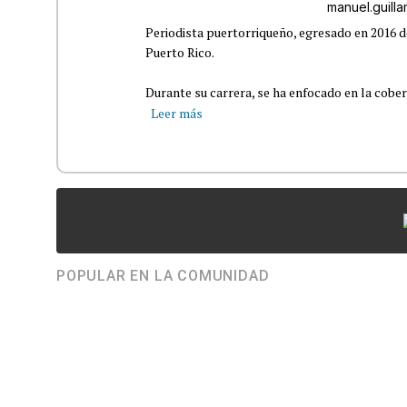
manuel.guil
Periodista puertorriqueño, egresado en 2016 d
Puerto Rico.
Durante su carrera, se ha enfocado en la cober
Leer más
POPULAR EN LA COMUNIDAD