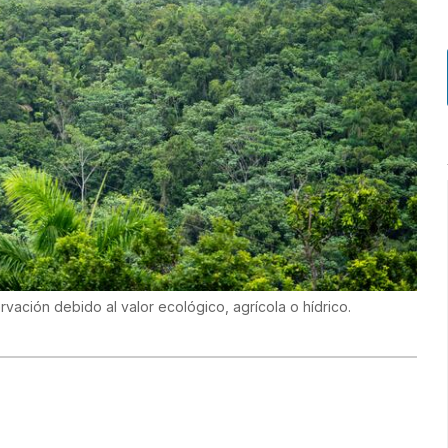
vación debido al valor ecológico, agrícola o hídrico.