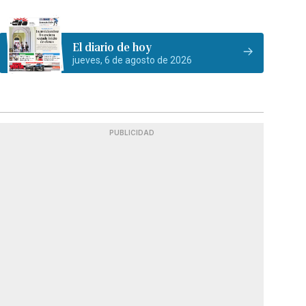
El diario de hoy
jueves, 6 de agosto de 2026
PUBLICIDAD