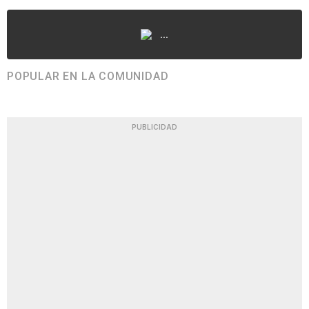
...
POPULAR EN LA COMUNIDAD
PUBLICIDAD