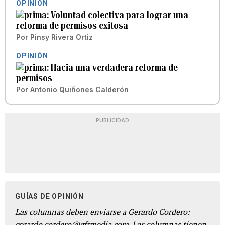
OPINIÓN
Voluntad colectiva para lograr una
reforma de permisos exitosa
Por
Pinsy Rivera Ortiz
OPINIÓN
Hacia una verdadera reforma de
permisos
Por
Antonio Quiñones Calderón
PUBLICIDAD
GUÍAS DE OPINIÓN
Las columnas deben enviarse a Gerardo Cordero:
gerardo.cordero@gfrmedia.com. Las columnas tienen