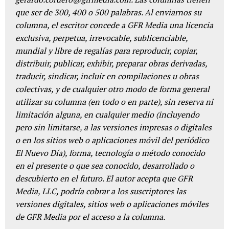
que ser de 300, 400 o 500 palabras. Al enviarnos su
columna, el escritor concede a GFR Media una licencia
exclusiva, perpetua, irrevocable, sublicenciable,
mundial y libre de regalías para reproducir, copiar,
distribuir, publicar, exhibir, preparar obras derivadas,
traducir, sindicar, incluir en compilaciones u obras
colectivas, y de cualquier otro modo de forma general
utilizar su columna (en todo o en parte), sin reserva ni
limitación alguna, en cualquier medio (incluyendo
pero sin limitarse, a las versiones impresas o digitales
o en los sitios web o aplicaciones móvil del periódico
El Nuevo Día), forma, tecnología o método conocido
en el presente o que sea conocido, desarrollado o
descubierto en el futuro. El autor acepta que GFR
Media, LLC, podría cobrar a los suscriptores las
versiones digitales, sitios web o aplicaciones móviles
de GFR Media por el acceso a la columna.