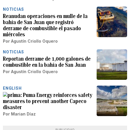
NOTICIAS
Reanudan operaciones en mulle de la
bahía de San Juan que registró
derrame de combustible el pasado
miércoles
Por
Agustín Criollo Oquero
NOTICIAS
Reportan derrame de 1,000 galones de
combustible en la bahía de San Juan
Por
Agustín Criollo Oquero
ENGLISH
Puma Energy reinforces safety
measures to prevent another Capeco
disaster
Por
Marian Díaz
PUBLICIDAD