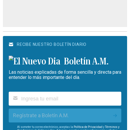
RECIBE NUESTRO BOLETÍN DIARIO
Boletín A.M.
Las noticias explicadas de forma sencilla y directa para
entender lo más importante del día.
Regístrate a Boletín A.M.
Al someter tu correo electrónico, aceptas la
Política de Privacidad
y
Términos y