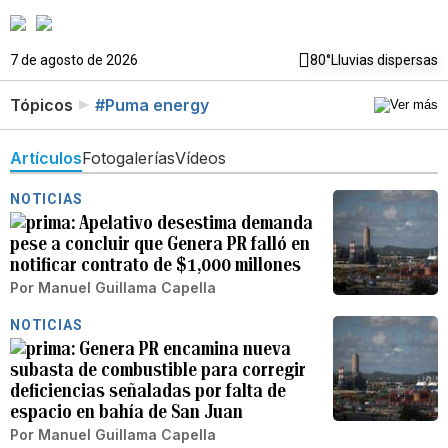
7 de agosto de 2026
80°
Lluvias dispersas
Tópicos
#Puma energy
Artículos
Fotogalerías
Vídeos
NOTICIAS
Apelativo desestima demanda
pese a concluir que Genera PR falló en
notificar contrato de $1,000 millones
Por
Manuel Guillama Capella
NOTICIAS
Genera PR encamina nueva
subasta de combustible para corregir
deficiencias señaladas por falta de
espacio en bahía de San Juan
Por
Manuel Guillama Capella