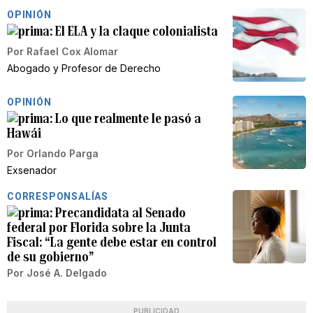
OPINIÓN
El ELA y la claque colonialista
Por
Rafael Cox Alomar
Abogado y Profesor de Derecho
OPINIÓN
Lo que realmente le pasó a
Hawái
Por
Orlando Parga
Exsenador
CORRESPONSALÍAS
Precandidata al Senado
federal por Florida sobre la Junta
Fiscal: “La gente debe estar en control
de su gobierno”
Por
José A. Delgado
PUBLICIDAD