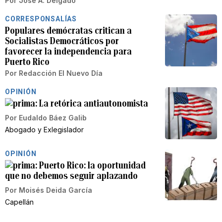
Por
José A. Delgado
CORRESPONSALÍAS
Populares demócratas critican a
Socialistas Democráticos por
favorecer la independencia para
Puerto Rico
Por
Redacción El Nuevo Día
OPINIÓN
La retórica antiautonomista
Por
Eudaldo Báez Galib
Abogado y Exlegislador
OPINIÓN
Puerto Rico: la oportunidad
que no debemos seguir aplazando
Por
Moisés Deida García
Capellán