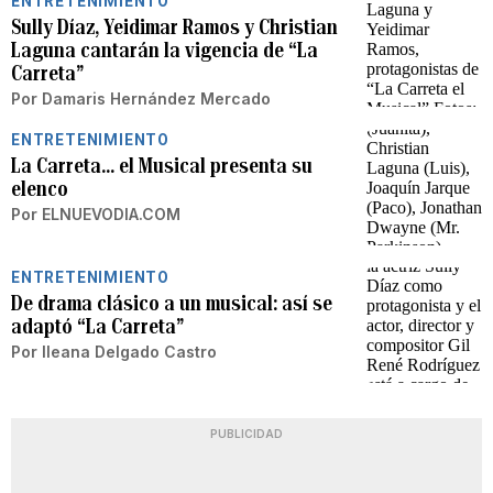
ENTRETENIMIENTO
Sully Díaz, Yeidimar Ramos y Christian
Laguna cantarán la vigencia de “La
Carreta”
Por
Damaris Hernández Mercado
ENTRETENIMIENTO
La Carreta… el Musical presenta su
elenco
Por
ELNUEVODIA.COM
ENTRETENIMIENTO
De drama clásico a un musical: así se
adaptó “La Carreta”
Por
Ileana Delgado Castro
PUBLICIDAD