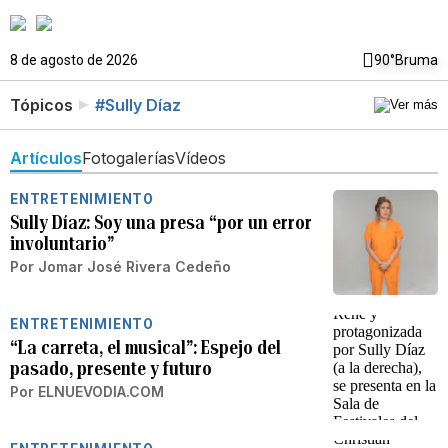
8 de agosto de 2026
90°
Bruma
Tópicos
#Sully Díaz
Artículos
Fotogalerías
Vídeos
ENTRETENIMIENTO
Sully Díaz: Soy una presa “por un error
involuntario”
Por
Jomar José Rivera Cedeño
ENTRETENIMIENTO
“La carreta, el musical”: Espejo del
pasado, presente y futuro
Por
ELNUEVODIA.COM