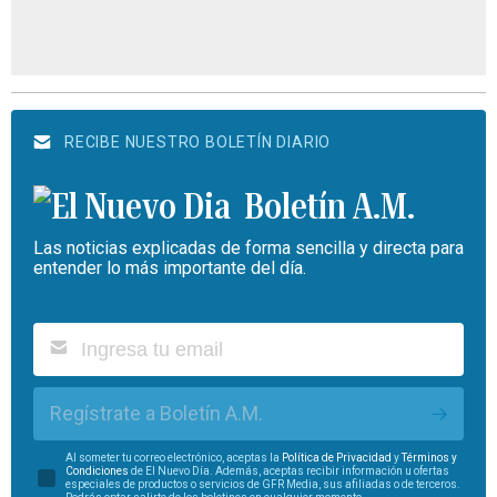
RECIBE NUESTRO BOLETÍN DIARIO
Boletín A.M.
Las noticias explicadas de forma sencilla y directa para
entender lo más importante del día.
Regístrate a Boletín A.M.
Al someter tu correo electrónico, aceptas la
Política de Privacidad
y
Términos y
Condiciones
de El Nuevo Día. Además, aceptas recibir información u ofertas
especiales de productos o servicios de GFR Media, sus afiliadas o de terceros.