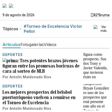
9 de agosto de 2026
82°
Bruma
#Torneo de Excelencia Víctor
Tópicos
Pellot
Artículos
Fotogalerías
Vídeos
DEPORTES
Tres potentes brazos jóvenes
figuran entre las promesas boricuas de
cara al sorteo de MLB
Por
Antolín Maldonado Ríos
DEPORTES
Los mejores prospectos del béisbol
puertorriqueño vuelven a reunirse en
el Torneo de Excelencia
Por
Antolín Maldonado Ríos