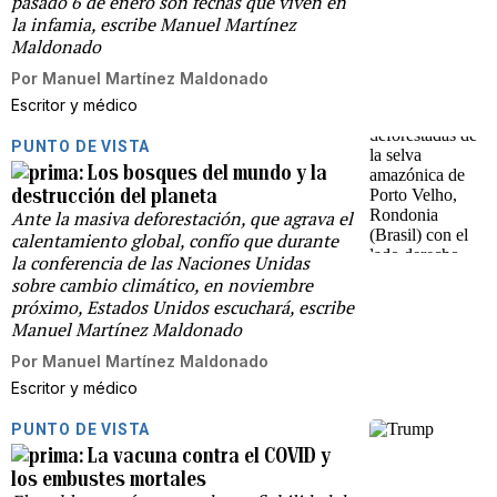
pasado 6 de enero son fechas que viven en
la infamia, escribe Manuel Martínez
Maldonado
Por
Manuel Martínez Maldonado
Escritor y médico
PUNTO DE VISTA
Los bosques del mundo y la
destrucción del planeta
Ante la masiva deforestación, que agrava el
calentamiento global, confío que durante
la conferencia de las Naciones Unidas
sobre cambio climático, en noviembre
próximo, Estados Unidos escuchará, escribe
Manuel Martínez Maldonado
Por
Manuel Martínez Maldonado
Escritor y médico
PUNTO DE VISTA
La vacuna contra el COVID y
los embustes mortales