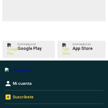
DISPONIBLE EN
DISPONIBLE EN
Google Play
App Store
Mi cuenta
Suscríbete