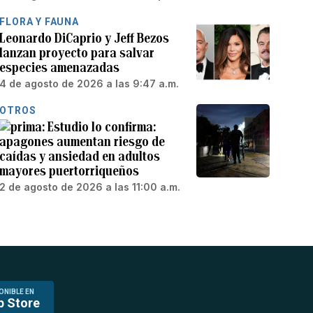
FLORA Y FAUNA
Leonardo DiCaprio y Jeff Bezos
lanzan proyecto para salvar
especies amenazadas
4 de agosto de 2026 a las 9:47 a.m.
OTROS
Estudio lo confirma:
apagones aumentan riesgo de
caídas y ansiedad en adultos
mayores puertorriqueños
2 de agosto de 2026 a las 11:00 a.m.
ONIBLE EN
p Store