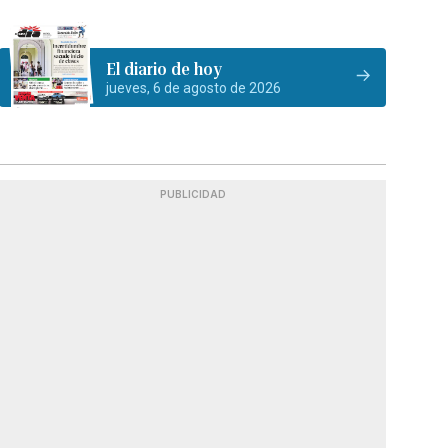
El diario de hoy
jueves, 6 de agosto de 2026
PUBLICIDAD