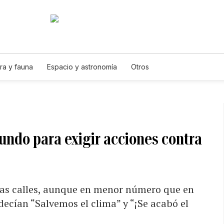
ra y fauna
Espacio y astronomía
Otros
undo para exigir acciones contra
 las calles, aunque en menor número que en
decían “Salvemos el clima” y “¡Se acabó el