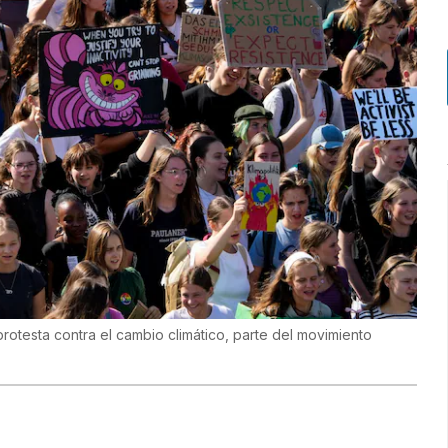
protesta contra el cambio climático, parte del movimiento
)