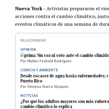
Nueva York -
Activistas prepararon el vie
acciones contra el cambio climático, just
eventos climáticos de una semana de dura
RELACIONADAS
OPINIÓN
Sin voz ni voto ante el cambio climáti
Por
Walter Feshold Rodríguez
CIENCIA Y AMBIENTE
Desde escasez de agua hasta enfermedades: ca
Puerto Rico
Por
Génesis Ibarra Vázquez
NOTICIAS
¿Por qué los adultos mayores son más vulnera
cambio climático lo explica