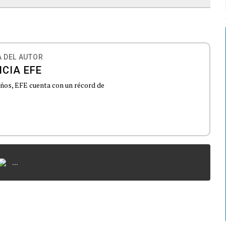
 DEL AUTOR
CIA EFE
 años, EFE cuenta con un récord de
...