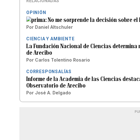
RELACIONADAS
OPINIÓN
No me sorprende la decisión sobre el
Por
Daniel Altschuler
CIENCIA Y AMBIENTE
La Fundación Nacional de Ciencias determina n
de Arecibo
Por
Carlos Tolentino Rosario
CORRESPONSALÍAS
Informe de la Academia de las Ciencias destaca
Observatorio de Arecibo
Por
José A. Delgado
PU