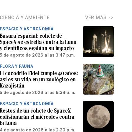
CIENCIA Y AMBIENTE
VER MÁS
ESPACIO Y ASTRONOMÍA
Basura espacial: cohete de
SpaceX se estrella contra la Luna
y científicos evalúan su impacto
5 de agosto de 2026 a las 3:47 p.m.
FLORA Y FAUNA
El cocodrilo Fidel cumple 40 años:
así es su vida en un zoológico en
Kazajistán
5 de agosto de 2026 a las 9:34 a.m.
ESPACIO Y ASTRONOMÍA
Restos de un cohete de SpaceX
colisionarán el miércoles contra
la Luna
4 de agosto de 2026 a las 2:20 p.m.