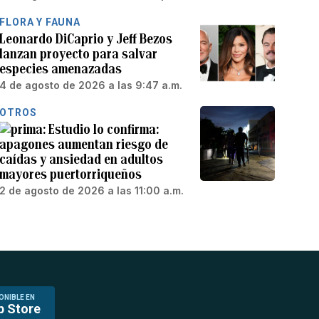
FLORA Y FAUNA
Leonardo DiCaprio y Jeff Bezos
lanzan proyecto para salvar
especies amenazadas
4 de agosto de 2026 a las 9:47 a.m.
OTROS
Estudio lo confirma:
apagones aumentan riesgo de
caídas y ansiedad en adultos
mayores puertorriqueños
2 de agosto de 2026 a las 11:00 a.m.
ONIBLE EN
p Store