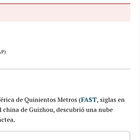
érica de Quinientos Metros (
FAST
, siglas en
tal china de Guizhou, descubrió una nube
áctea.