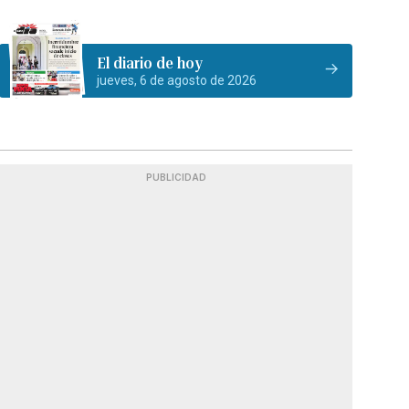
El diario de hoy
jueves, 6 de agosto de 2026
PUBLICIDAD