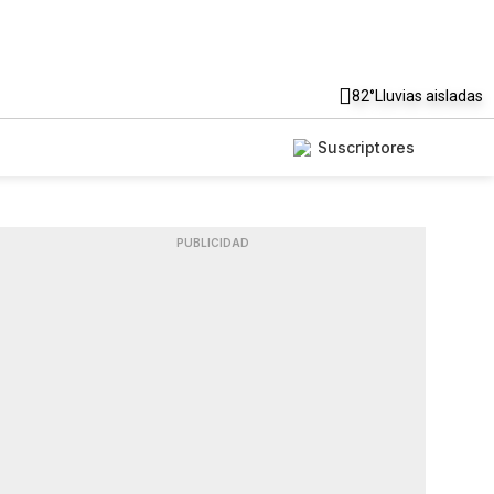
82°
Lluvias aisladas
Suscriptores
PUBLICIDAD