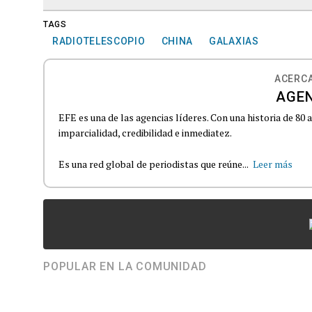
TAGS
RADIOTELESCOPIO
CHINA
GALAXIAS
ACERCA
AGEN
EFE es una de las agencias líderes. Con una historia de 80
imparcialidad, credibilidad e inmediatez.
Es una red global de periodistas que reúne...
Leer más
POPULAR EN LA COMUNIDAD