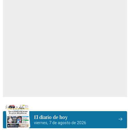
El diario de hoy
viernes, 7 de agosto de 2026