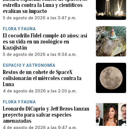
estrella contra la Luna y científicos
evalúan su impacto
5 de agosto de 2026 a las 3:47 p.m.
FLORA Y FAUNA
El cocodrilo Fidel cumple 40 años: así
es su vida en un zoológico en
Kazajistán
5 de agosto de 2026 a las 9:34 a.m.
ESPACIO Y ASTRONOMÍA
Restos de un cohete de SpaceX
colisionarán el miércoles contra la
Luna
4 de agosto de 2026 a las 2:20 p.m.
FLORA Y FAUNA
Leonardo DiCaprio y Jeff Bezos lanzan
proyecto para salvar especies
amenazadas
4 de agosto de 2026 a las 9:47 a.m.