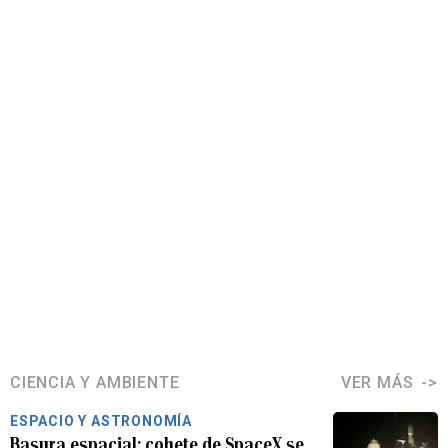
CIENCIA Y AMBIENTE
VER MÁS
ESPACIO Y ASTRONOMÍA
Basura espacial: cohete de SpaceX se