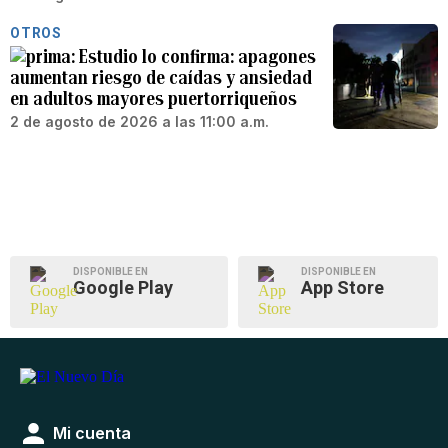
OTROS
Estudio lo confirma: apagones
aumentan riesgo de caídas y ansiedad
en adultos mayores puertorriqueños
2 de agosto de 2026 a las 11:00 a.m.
DISPONIBLE EN
DISPONIBLE EN
Google Play
App Store
Mi cuenta