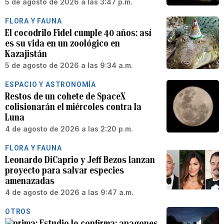
5 de agosto de 2026 a las 3:47 p.m.
FLORA Y FAUNA
El cocodrilo Fidel cumple 40 años: así
es su vida en un zoológico en
Kazajistán
5 de agosto de 2026 a las 9:34 a.m.
ESPACIO Y ASTRONOMÍA
Restos de un cohete de SpaceX
colisionarán el miércoles contra la
Luna
4 de agosto de 2026 a las 2:20 p.m.
FLORA Y FAUNA
Leonardo DiCaprio y Jeff Bezos lanzan
proyecto para salvar especies
amenazadas
4 de agosto de 2026 a las 9:47 a.m.
OTROS
Estudio lo confirma: apagones