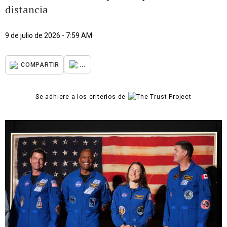
distancia
9 de julio de 2026 - 7:59 AM
...
COMPARTIR
Se adhiere a los criterios de