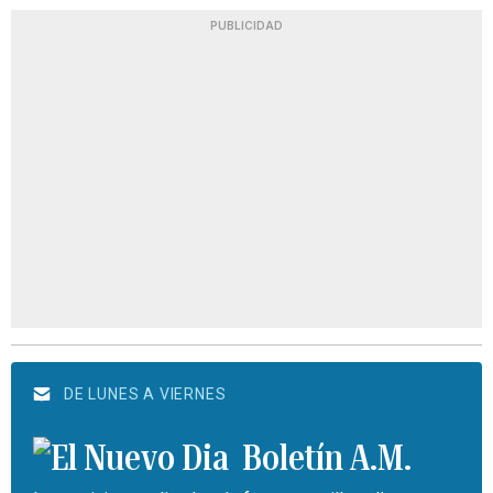
PUBLICIDAD
DE LUNES A VIERNES
Boletín A.M.