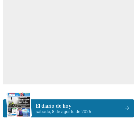
El diario de hoy
sábado, 8 de agosto de 2026