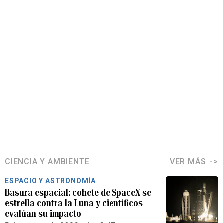
CIENCIA Y AMBIENTE
VER MÁS
ESPACIO Y ASTRONOMÍA
Basura espacial: cohete de SpaceX se
estrella contra la Luna y científicos
evalúan su impacto