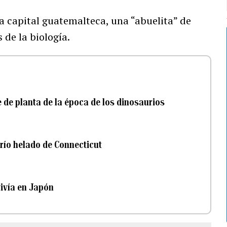
la capital guatemalteca, una “abuelita” de
 de la biología.
 de planta de la época de los dinosaurios
río helado de Connecticut
vivía en Japón