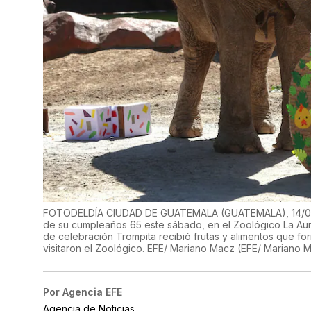
FOTODELDÍA CIUDAD DE GUATEMALA (GUATEMALA), 14/02/20
de su cumpleaños 65 este sábado, en el Zoológico La Aur
de celebración Trompita recibió frutas y alimentos que 
visitaron el Zoológico. EFE/ Mariano Macz
(
EFE/ Mariano 
Por
Agencia EFE
Agencia de Noticias