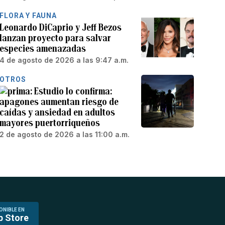
FLORA Y FAUNA
Leonardo DiCaprio y Jeff Bezos
lanzan proyecto para salvar
especies amenazadas
4 de agosto de 2026 a las 9:47 a.m.
OTROS
Estudio lo confirma:
apagones aumentan riesgo de
caídas y ansiedad en adultos
mayores puertorriqueños
2 de agosto de 2026 a las 11:00 a.m.
ONIBLE EN
p Store