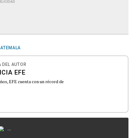
BLICIDAD
ATEMALA
 DEL AUTOR
CIA EFE
 años, EFE cuenta con un récord de
...