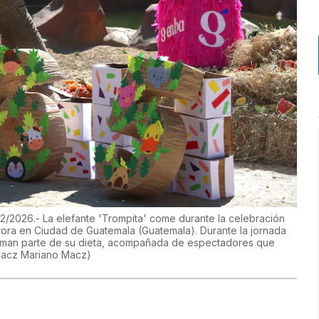
26.- La elefante 'Trompita' come durante la celebración
ora en Ciudad de Guatemala (Guatemala). Durante la jornada
forman parte de su dieta, acompañada de espectadores que
Macz Mariano Macz
)