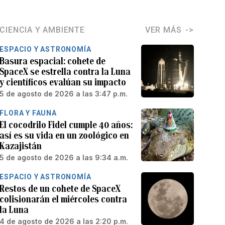
CIENCIA Y AMBIENTE
VER MÁS
ESPACIO Y ASTRONOMÍA
Basura espacial: cohete de
SpaceX se estrella contra la Luna
y científicos evalúan su impacto
5 de agosto de 2026 a las 3:47 p.m.
FLORA Y FAUNA
El cocodrilo Fidel cumple 40 años:
así es su vida en un zoológico en
Kazajistán
5 de agosto de 2026 a las 9:34 a.m.
ESPACIO Y ASTRONOMÍA
Restos de un cohete de SpaceX
colisionarán el miércoles contra
la Luna
4 de agosto de 2026 a las 2:20 p.m.