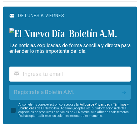
DE LUNES A VIERNES
Boletín A.M.
Las noticias explicadas de forma sencilla y directa para
entender lo más importante del día.
Regístrate a Boletín A.M.
Al someter tu correo electrónico, aceptas la
Política de Privacidad
y
Términos y
Condiciones
de El Nuevo Día. Además, aceptas recibir información u ofertas
especiales de productos o servicios de GFR Media, sus afiliadas o de terceros.
Podrás optar salirte de los boletines en cualquier momento.