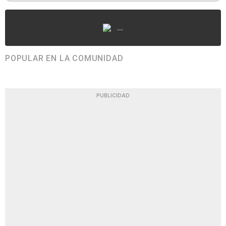
...
POPULAR EN LA COMUNIDAD
PUBLICIDAD