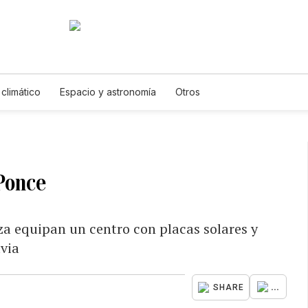
climático
Espacio y astronomía
Otros
 Ponce
a equipan un centro con placas solares y
uvia
...
SHARE