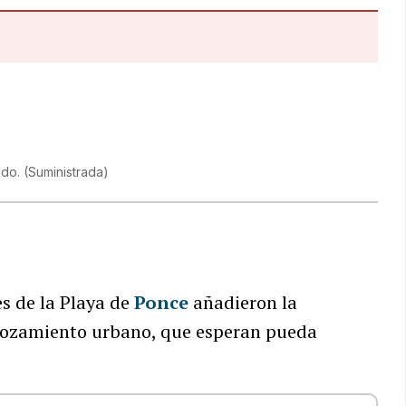
ado.
(
Suministrada
)
es de la Playa de
Ponce
añadieron la
emozamiento urbano, que esperan pueda