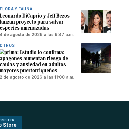
FLORA Y FAUNA
Leonardo DiCaprio y Jeff Bezos
lanzan proyecto para salvar
especies amenazadas
4 de agosto de 2026 a las 9:47 a.m.
OTROS
Estudio lo confirma:
apagones aumentan riesgo de
caídas y ansiedad en adultos
mayores puertorriqueños
2 de agosto de 2026 a las 11:00 a.m.
ONIBLE EN
p Store