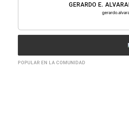
GERARDO E. ALVARA
gerardo.alva
POPULAR EN LA COMUNIDAD