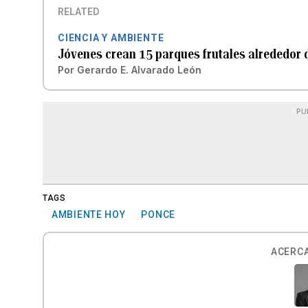
RELATED
CIENCIA Y AMBIENTE
Jóvenes crean 15 parques frutales alrededor d
Por
Gerardo E. Alvarado León
PU
TAGS
AMBIENTE HOY
PONCE
ACERCA