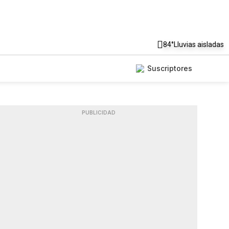
84°
Lluvias aisladas
Suscriptores
PUBLICIDAD