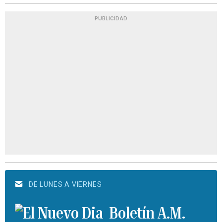
PUBLICIDAD
DE LUNES A VIERNES
Boletín A.M.