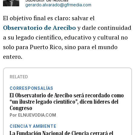
gerardo.alvarado@gfrmedia.com
El objetivo final es claro: salvar el
Observatorio de Arecibo
y darle continuidad
a su legado científico, educativo y cultural no
solo para Puerto Rico, sino para el mundo
entero.
RELATED
CORRESPONSALÍAS
El Observatorio de Arecibo será recordado como
“un ilustre legado científico”, dicen líderes del
Congreso
Por
ELNUEVODIA.COM
CIENCIA Y AMBIENTE
La Fundación Nacional de Ciencia cerrará el