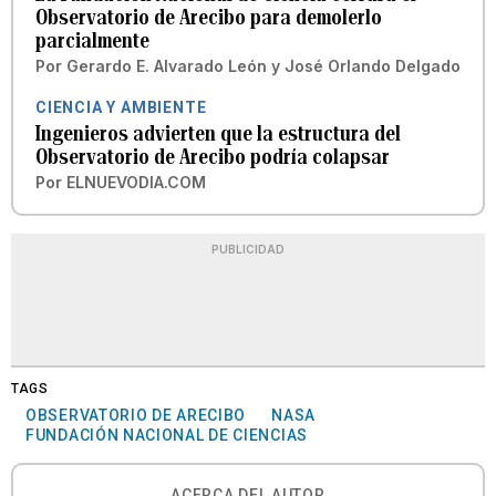
Observatorio de Arecibo para demolerlo
parcialmente
Por
Gerardo E. Alvarado León
y
José Orlando Delgado
CIENCIA Y AMBIENTE
Ingenieros advierten que la estructura del
Observatorio de Arecibo podría colapsar
Por
ELNUEVODIA.COM
PUBLICIDAD
TAGS
OBSERVATORIO DE ARECIBO
NASA
FUNDACIÓN NACIONAL DE CIENCIAS
ACERCA DEL AUTOR