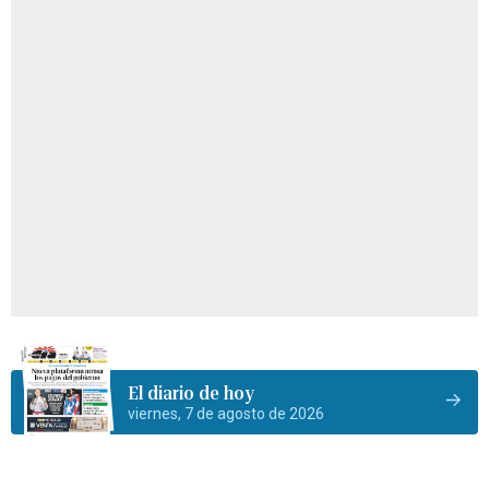
El diario de hoy
viernes, 7 de agosto de 2026