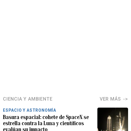
CIENCIA Y AMBIENTE
VER MÁS
ESPACIO Y ASTRONOMÍA
Basura espacial: cohete de SpaceX se
estrella contra la Luna y científicos
evalúan su impacto