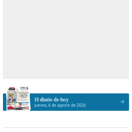
El diario de hoy
jueves, 6 de agosto de 2026