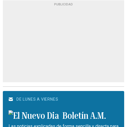
PUBLICIDAD
DE LUNES A VIERNES
Boletín A.M.
Las noticias explicadas de forma sencilla y directa para