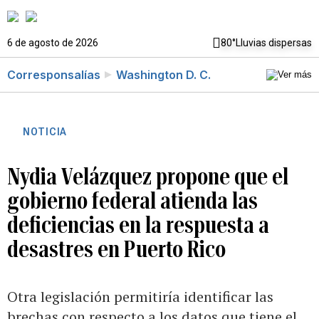
6 de agosto de 2026
80°
Lluvias dispersas
Corresponsalías
Washington D. C.
NOTICIA
Nydia Velázquez propone que el
gobierno federal atienda las
deficiencias en la respuesta a
desastres en Puerto Rico
Otra legislación permitiría identificar las
brechas con respecto a los datos que tiene el