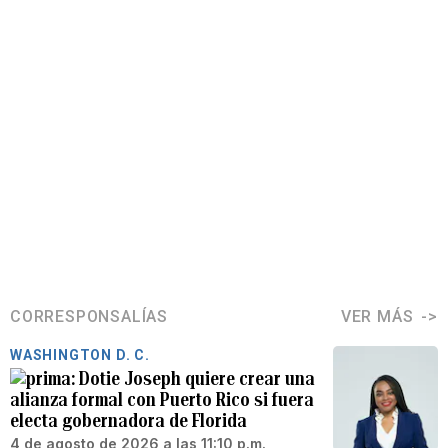
CORRESPONSALÍAS
VER MÁS
WASHINGTON D. C.
Dotie Joseph quiere crear una
alianza formal con Puerto Rico si fuera
electa gobernadora de Florida
4 de agosto de 2026 a las 11:10 p.m.