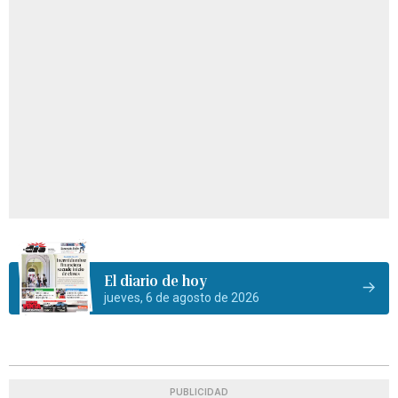
El diario de hoy
jueves, 6 de agosto de 2026
PUBLICIDAD