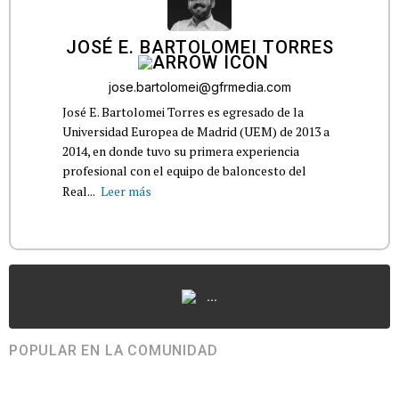
JOSÉ E. BARTOLOMEI TORRES
jose.bartolomei@gfrmedia.com
José E. Bartolomei Torres es egresado de la
Universidad Europea de Madrid (UEM) de 2013 a
2014, en donde tuvo su primera experiencia
profesional con el equipo de baloncesto del
Real...
Leer más
...
POPULAR EN LA COMUNIDAD