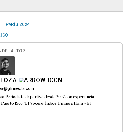
PARÍS 2024
RICO
 DEL AUTOR
 LOZA
roa@gfrmedia.com
a. Periodista deportivo desde 2007 con experiencia
 Puerto Rico (El Vocero, Índice, Primera Hora y El