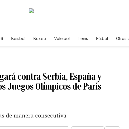
26
Béisbol
Boxeo
Voleibol
Tenis
Fútbol
Otros 
gará contra Serbia, España y
los Juegos Olímpicos de París
as de manera consecutiva