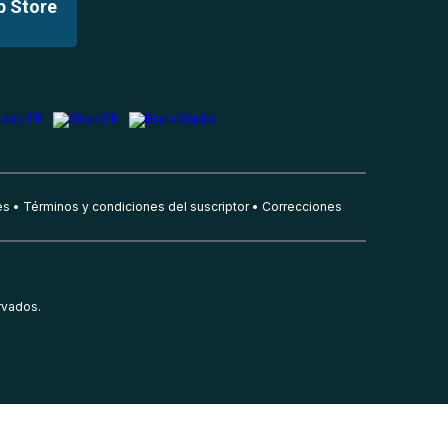
p Store
es
Términos y condiciones del suscriptor
Correcciones
rvados.