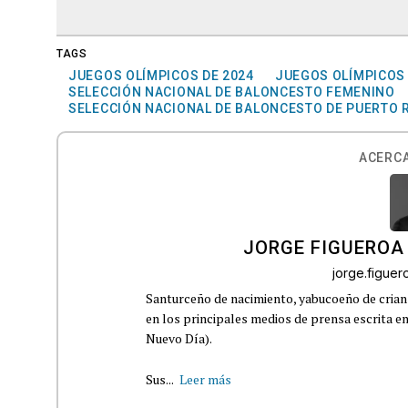
TAGS
JUEGOS OLÍMPICOS DE 2024
JUEGOS OLÍMPICOS
SELECCIÓN NACIONAL DE BALONCESTO FEMENINO
SELECCIÓN NACIONAL DE BALONCESTO DE PUERTO 
ACERCA
JORGE FIGUEROA
jorge.figue
Santurceño de nacimiento, yabucoeño de crianz
en los principales medios de prensa escrita en
Nuevo Día).
Sus...
Leer más