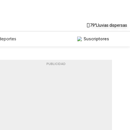
79°
Lluvias dispersas
deportes
Suscriptores
PUBLICIDAD