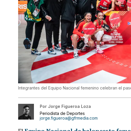
Integrantes del Equipo Nacional femenino celebran el pas
Por
Jorge Figueroa Loza
Periodista de Deportes
jorge.figueroa@gfrmedia.com
El
Equipo Nacional de baloncesto fem