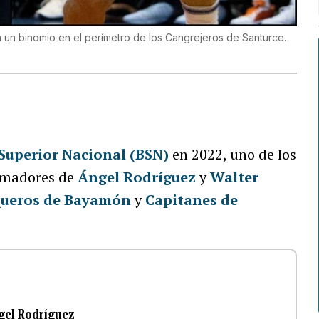
 un binomio en el perímetro de los Cangrejeros de Santurce.
Superior Nacional (BSN)
en 2022, uno de los
armadores de
Ángel Rodríguez
y
Walter
ueros de Bayamón
y
Capitanes de
gel Rodríguez