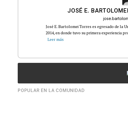
JOSÉ E. BARTOLOME
jose.bartol
José E. Bartolomei Torres es egresado de la 
2014, en donde tuvo su primera experiencia pro
Leer más
POPULAR EN LA COMUNIDAD