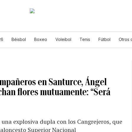
26
Béisbol
Boxeo
Voleibol
Tenis
Fútbol
Otros 
compañeros en Santurce, Ángel
chan flores mutuamente: “Será
 una explosiva dupla con los Cangrejeros, que
Baloncesto Superior Nacional