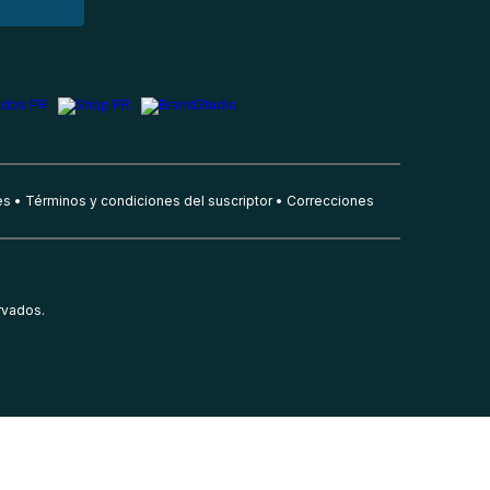
es
Términos y condiciones del suscriptor
Correcciones
rvados.