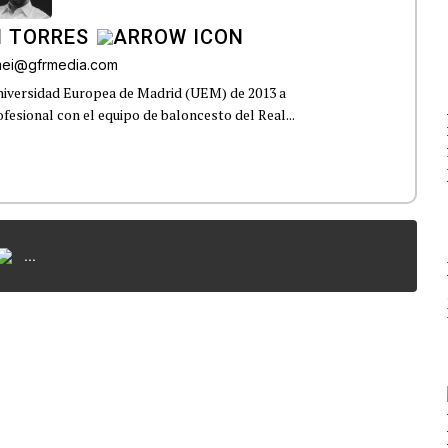
I TORRES
omei@gfrmedia.com
Universidad Europea de Madrid (UEM) de 2013 a
fesional con el equipo de baloncesto del Real...
...