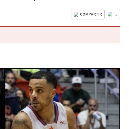
...
COMPARTIR