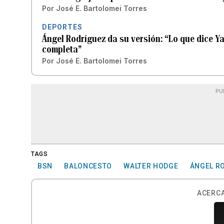
Por
José E. Bartolomei Torres
DEPORTES
Ángel Rodríguez da su versión: “Lo que dice Yad
completa”
Por
José E. Bartolomei Torres
PU
TAGS
BSN
BALONCESTO
WALTER HODGE
ÁNGEL R
ACERCA