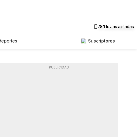
78°
Lluvias aisladas
deportes
Suscriptores
PUBLICIDAD