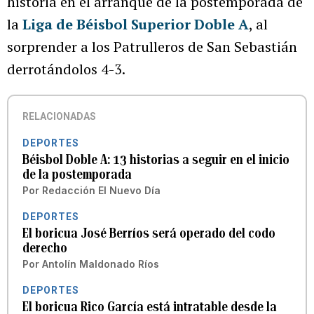
historia en el arranque de la postemporada de
la
Liga de Béisbol Superior Doble A
, al
sorprender a los Patrulleros de San Sebastián
derrotándolos 4-3.
RELACIONADAS
DEPORTES
Béisbol Doble A: 13 historias a seguir en el inicio
de la postemporada
Por
Redacción El Nuevo Día
DEPORTES
El boricua José Berríos será operado del codo
derecho
Por
Antolín Maldonado Ríos
DEPORTES
El boricua Rico García está intratable desde la