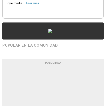
que medie...
Leer más
...
POPULAR EN LA COMUNIDAD
PUBLICIDAD