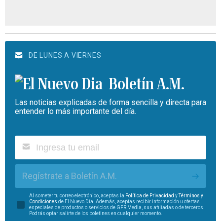
DE LUNES A VIERNES
Boletín A.M.
Las noticias explicadas de forma sencilla y directa para
entender lo más importante del día.
Regístrate a Boletín A.M.
Al someter tu correo electrónico, aceptas la
Política de Privacidad
y
Términos y
Condiciones
de El Nuevo Día. Además, aceptas recibir información u ofertas
especiales de productos o servicios de GFR Media, sus afiliadas o de terceros.
Podrás optar salirte de los boletines en cualquier momento.