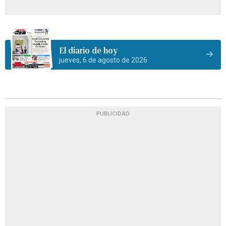
El diario de hoy
jueves, 6 de agosto de 2026
PUBLICIDAD