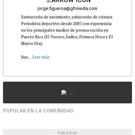
jorge.figueroa@gfrmedia.com
Santurceño de nacimiento, yabucoeño de crianza.
Periodista deportivo desde 2007 con experiencia
en los principales medios de prensa escrita en
Puerto Rico (El Vocero, Índice, Primera Hora y El
Nuevo Día).
Sus...
Leer más
...
POPULAR EN LA COMUNIDAD
PUBLICIDAD