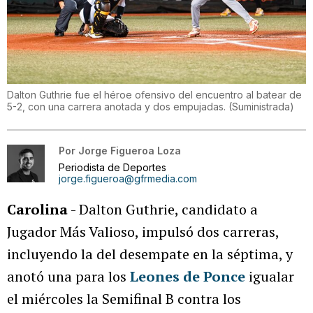
Dalton Guthrie fue el héroe ofensivo del encuentro al batear de
5-2, con una carrera anotada y dos empujadas.
(
Suministrada
)
Por
Jorge Figueroa Loza
Periodista de Deportes
jorge.figueroa@gfrmedia.com
Carolina
- Dalton Guthrie, candidato a
Jugador Más Valioso, impulsó dos carreras,
incluyendo la del desempate en la séptima, y
anotó una para los
Leones de Ponce
igualar
el miércoles la Semifinal B contra los