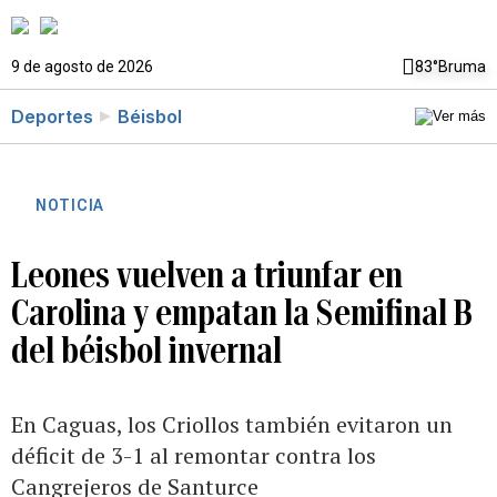
9 de agosto de 2026
83°
Bruma
Deportes
Béisbol
NOTICIA
Leones vuelven a triunfar en
Carolina y empatan la Semifinal B
del béisbol invernal
En Caguas, los Criollos también evitaron un
déficit de 3-1 al remontar contra los
Cangrejeros de Santurce