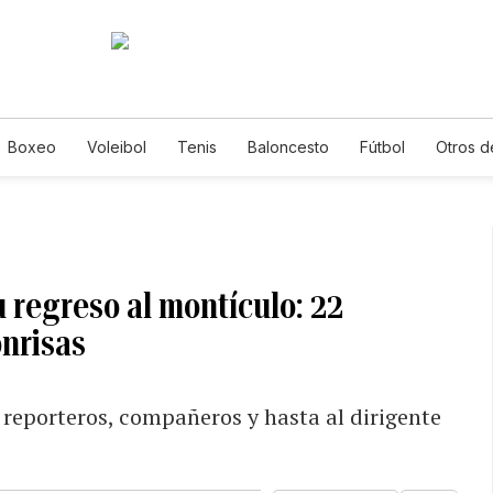
Boxeo
Voleibol
Tenis
Baloncesto
Fútbol
Otros d
 regreso al montículo: 22
onrisas
 a reporteros, compañeros y hasta al dirigente