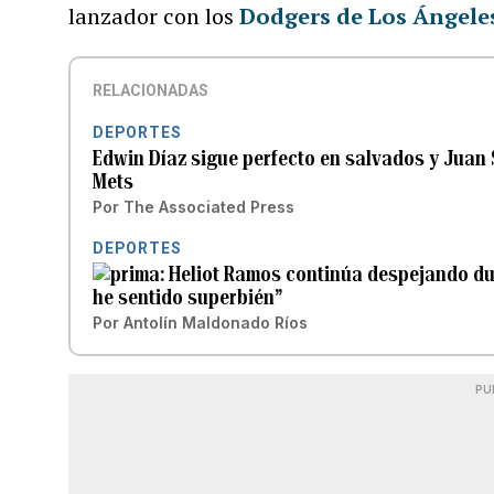
lanzador con los
Dodgers de Los Ángele
RELACIONADAS
DEPORTES
Edwin Díaz sigue perfecto en salvados y Juan S
Mets
Por
The Associated Press
DEPORTES
Heliot Ramos continúa despejando du
he sentido superbién”
Por
Antolín Maldonado Ríos
PU