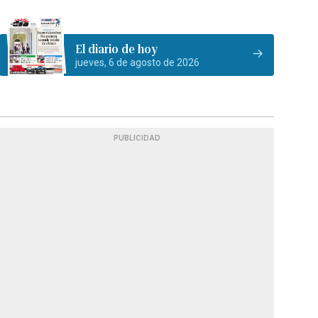
El diario de hoy
jueves, 6 de agosto de 2026
PUBLICIDAD