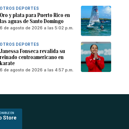
OTROS DEPORTES
Oro y plata para Puerto Rico en
las aguas de Santo Domingo
6 de agosto de 2026 a las 5:02 p.m.
OTROS DEPORTES
Janessa Fonseca revalida su
reinado centroamericano en
karate
6 de agosto de 2026 a las 4:57 p.m.
ONIBLE EN
p Store