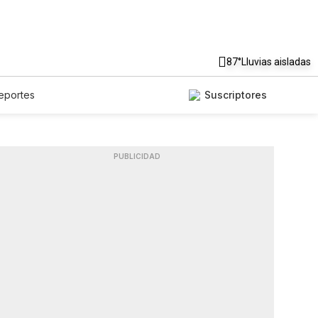
87°
Lluvias aisladas
eportes
Suscriptores
PUBLICIDAD