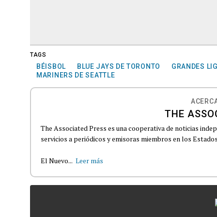
TAGS
BÉISBOL
BLUE JAYS DE TORONTO
GRANDES LI
MARINERS DE SEATTLE
ACERCA
THE ASSO
The Associated Press es una cooperativa de noticias indepe
servicios a periódicos y emisoras miembros en los Estados
El Nuevo...
Leer más