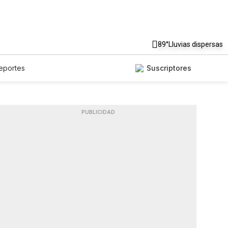
89°
Lluvias dispersas
eportes
Suscriptores
PUBLICIDAD