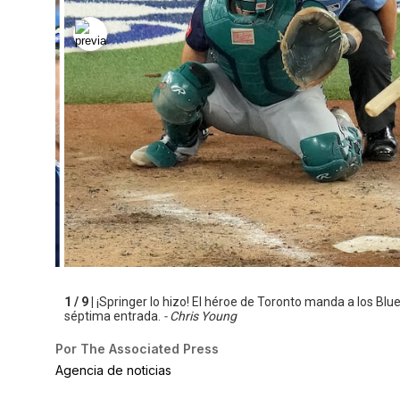
1 / 9 |
¡Springer lo hizo! El héroe de Toronto manda a los Blue
séptima entrada.
- Chris Young
Por
The Associated Press
Agencia de noticias