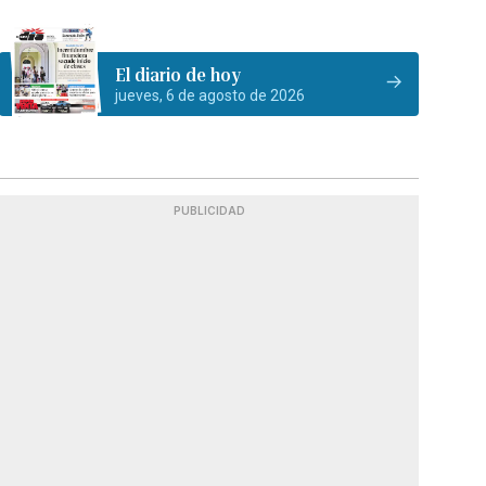
El diario de hoy
jueves, 6 de agosto de 2026
PUBLICIDAD