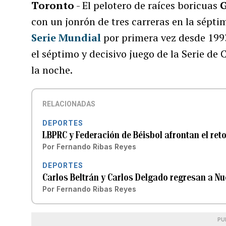
Toronto
- El pelotero de raíces boricuas
G
con un jonrón de tres carreras en la sépti
Serie Mundial
por primera vez desde 1993
el séptimo y decisivo juego de la Serie d
la noche.
RELACIONADAS
DEPORTES
LBPRC y Federación de Béisbol afrontan el ret
Por
Fernando Ribas Reyes
DEPORTES
Carlos Beltrán y Carlos Delgado regresan a Nu
Por
Fernando Ribas Reyes
PU