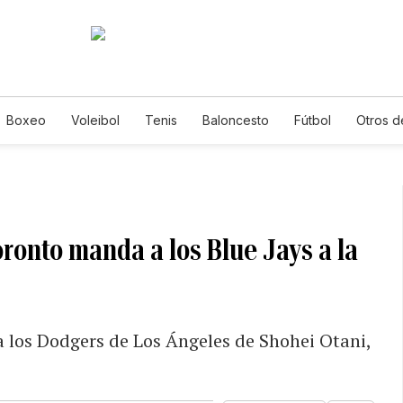
Boxeo
Voleibol
Tenis
Baloncesto
Fútbol
Otros d
oronto manda a los Blue Jays a la
a los Dodgers de Los Ángeles de Shohei Otani,