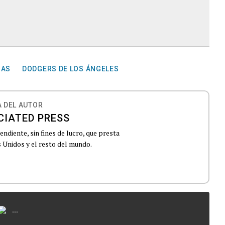
GAS
DODGERS DE LOS ÁNGELES
 DEL AUTOR
CIATED PRESS
ndiente, sin fines de lucro, que presta
 Unidos y el resto del mundo.
...