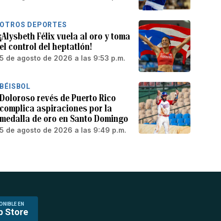
OTROS DEPORTES
¡Alysbeth Félix vuela al oro y toma
el control del heptatlón!
5 de agosto de 2026 a las 9:53 p.m.
BÉISBOL
Doloroso revés de Puerto Rico
complica aspiraciones por la
medalla de oro en Santo Domingo
5 de agosto de 2026 a las 9:49 p.m.
ONIBLE EN
p Store