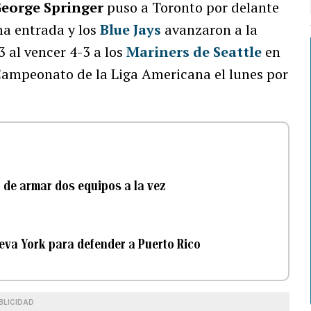
eorge Springer
puso a Toronto por delante
ma entrada y los
Blue Jays
avanzaron a la
 al vencer 4-3 a los
Mariners de Seattle
en
e Campeonato de la Liga Americana el lunes por
o de armar dos equipos a la vez
eva York para defender a Puerto Rico
BLICIDAD