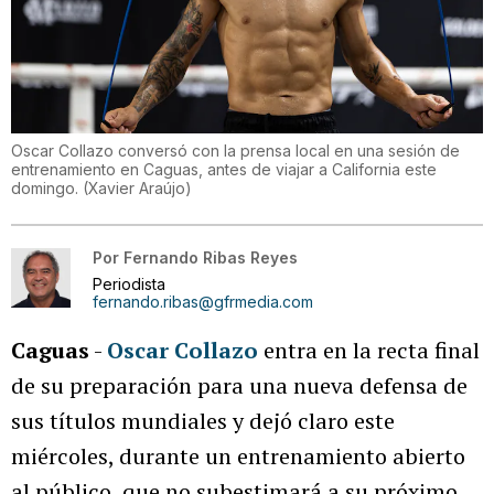
Oscar Collazo conversó con la prensa local en una sesión de
entrenamiento en Caguas, antes de viajar a California este
domingo.
(
Xavier Araújo
)
Por
Fernando Ribas Reyes
Periodista
fernando.ribas@gfrmedia.com
Caguas
-
Oscar Collazo
entra en la recta final
de su preparación para una nueva defensa de
sus títulos mundiales y dejó claro este
miércoles, durante un entrenamiento abierto
al público, que no subestimará a su próximo