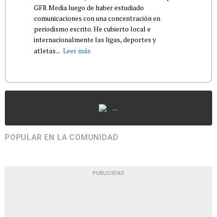
GFR Media luego de haber estudiado
comunicaciones con una concentración en
periodismo escrito. He cubierto local e
internacionalmente las ligas, deportes y
atletas...
Leer más
...
POPULAR EN LA COMUNIDAD
PUBLICIDAD