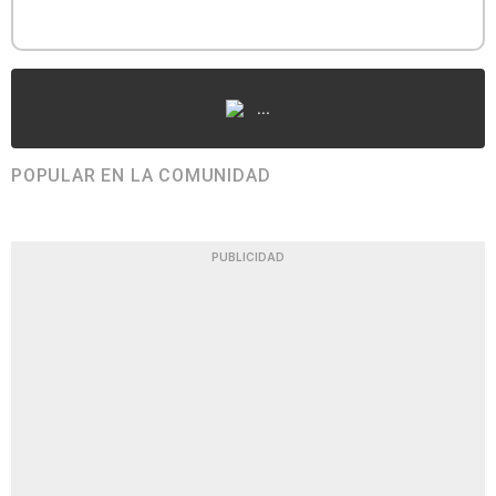
...
POPULAR EN LA COMUNIDAD
PUBLICIDAD