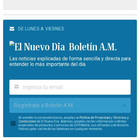
DE LUNES A VIERNES
Boletín A.M.
Las noticias explicadas de forma sencilla y directa para
entender lo más importante del día.
Regístrate a Boletín A.M.
Al someter tu correo electrónico, aceptas la
Política de Privacidad
y
Términos y
Condiciones
de El Nuevo Día. Además, aceptas recibir información u ofertas
especiales de productos o servicios de GFR Media, sus afiliadas o de terceros.
Podrás optar salirte de los boletines en cualquier momento.