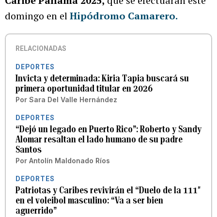
Caribe Panamá 2025,
que se efectuarán este
domingo en el
Hipódromo Camarero.
RELACIONADAS
DEPORTES
Invicta y determinada: Kiria Tapia buscará su
primera oportunidad titular en 2026
Por
Sara Del Valle Hernández
DEPORTES
“Dejó un legado en Puerto Rico”: Roberto y Sandy
Alomar resaltan el lado humano de su padre
Santos
Por
Antolín Maldonado Ríos
DEPORTES
Patriotas y Caribes revivirán el “Duelo de la 111″
en el voleibol masculino: “Va a ser bien
aguerrido”