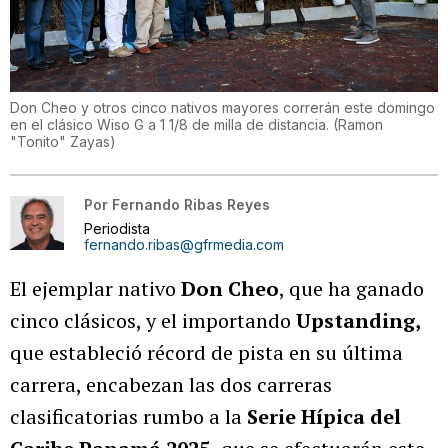
Don Cheo y otros cinco nativos mayores correrán este domingo
en el clásico Wiso G a 1 1/8 de milla de distancia.
(
Ramon
"Tonito" Zayas
)
Por
Fernando Ribas Reyes
Periodista
fernando.ribas@gfrmedia.com
El ejemplar nativo
Don Cheo
, que ha ganado
cinco clásicos, y el importando
Upstanding,
que estableció récord de pista en su última
carrera, encabezan las dos carreras
clasificatorias rumbo a la
Serie Hípica del