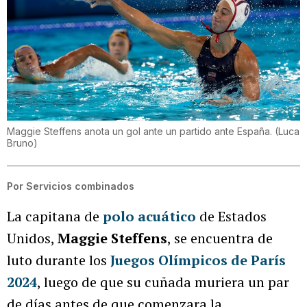
Maggie Steffens anota un gol ante un partido ante España.
(
Luca
Bruno
)
Por
Servicios combinados
La capitana de
polo acuático
de Estados
Unidos,
Maggie Steffens
, se encuentra de
luto durante los
Juegos Olímpicos de París
2024
, luego de que su cuñada muriera un par
de días antes de que comenzara la