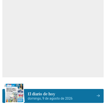
El diario de hoy
domingo, 9 de agosto de 2026