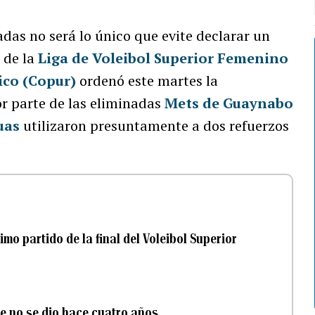
das no será lo único que evite declarar un
 de la
Liga de Voleibol Superior Femenino
ico (Copur)
ordenó este martes la
por parte de las eliminadas
Mets de Guaynabo
uas
utilizaron presuntamente a dos refuerzos
imo partido de la final del Voleibol Superior
que no se dio hace cuatro años