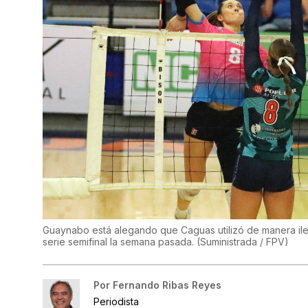
Guaynabo está alegando que Caguas utilizó de manera ileg
serie semifinal la semana pasada.
(
Suministrada / FPV
)
Por
Fernando Ribas Reyes
Periodista