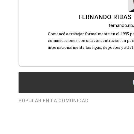
FERNANDO RIBAS 
fernando.ri
Comencé a trabajar formalmente en el 1995 p
comunicaciones con una concentración en perio
internacionalmente las ligas, deportes y atleta
POPULAR EN LA COMUNIDAD