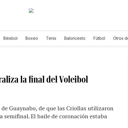
Béisbol
Boxeo
Tenis
Baloncesto
Fútbol
Otros d
aliza la final del Voleibol
 de Guaynabo, de que las Criollas utilizaron
a semifinal. El baile de coronación estaba