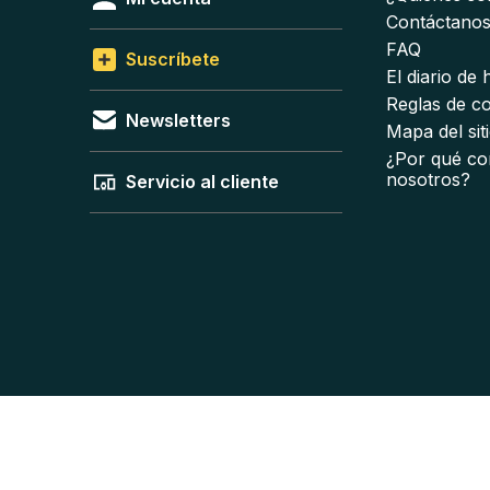
Contáctano
FAQ
Suscríbete
El diario de
Reglas de c
Newsletters
Mapa del sit
¿Por qué co
nosotros?
Servicio al cliente