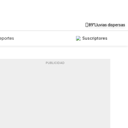
89°
Lluvias dispersas
eportes
Suscriptores
PUBLICIDAD