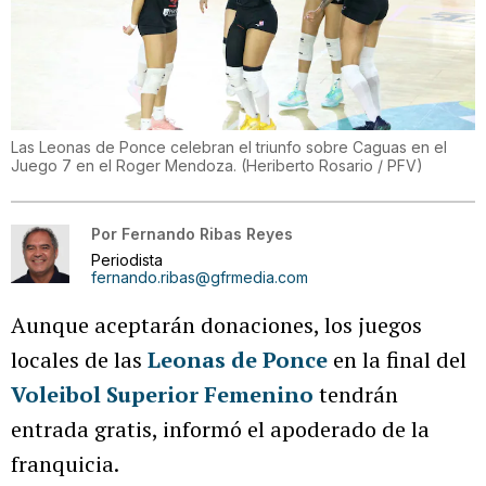
Las Leonas de Ponce celebran el triunfo sobre Caguas en el
Juego 7 en el Roger Mendoza.
(
Heriberto Rosario / PFV
)
Por
Fernando Ribas Reyes
Periodista
fernando.ribas@gfrmedia.com
Aunque aceptarán donaciones, los juegos
locales de las
Leonas de Ponce
en la final del
Voleibol Superior Femenino
tendrán
entrada gratis, informó el apoderado de la
franquicia.