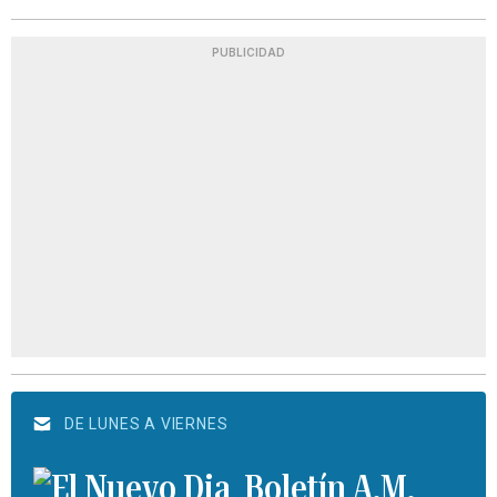
PUBLICIDAD
DE LUNES A VIERNES
Boletín A.M.