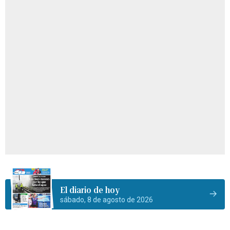
El diario de hoy
sábado, 8 de agosto de 2026