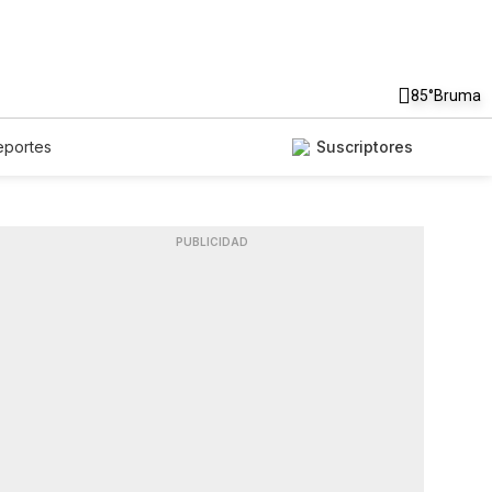
85°
Bruma
eportes
Suscriptores
PUBLICIDAD