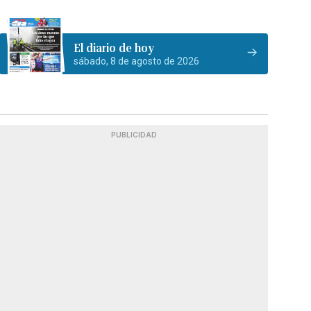
El diario de hoy
sábado, 8 de agosto de 2026
PUBLICIDAD