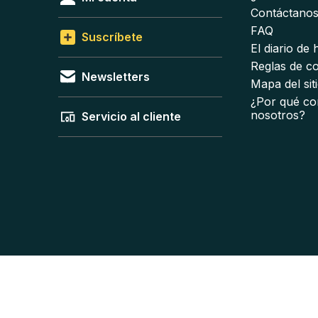
Contáctano
FAQ
Suscríbete
El diario de
Reglas de c
Newsletters
Mapa del sit
¿Por qué co
nosotros?
Servicio al cliente