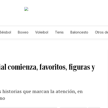
Béisbol
Boxeo
Voleibol
Tenis
Baloncesto
Otros d
l comienza, favoritos, figuras y
as historias que marcan la atención, en
ano