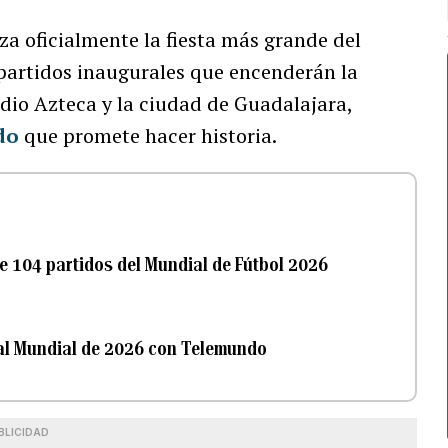
a oficialmente la fiesta más grande del
 partidos inaugurales que encenderán la
adio Azteca y la ciudad de Guadalajara,
do
que promete hacer historia.
de 104 partidos del Mundial de Fútbol 2026
 al Mundial de 2026 con Telemundo
BLICIDAD