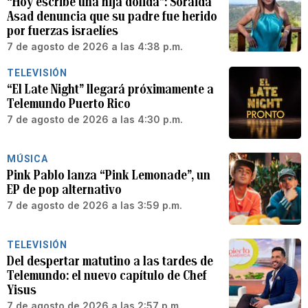
“Hoy escribe una hija dolida”: Soraida
Asad denuncia que su padre fue herido
por fuerzas israelíes
7 de agosto de 2026 a las 4:38 p.m.
TELEVISIÓN
“El Late Night” llegará próximamente a
Telemundo Puerto Rico
7 de agosto de 2026 a las 4:30 p.m.
MÚSICA
Pink Pablo lanza “Pink Lemonade”, un
EP de pop alternativo
7 de agosto de 2026 a las 3:59 p.m.
TELEVISIÓN
Del despertar matutino a las tardes de
Telemundo: el nuevo capítulo de Chef
Yisus
7 de agosto de 2026 a las 2:57 p.m.