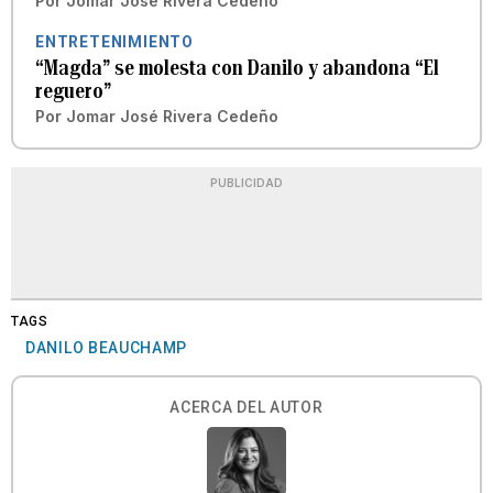
Por
Jomar José Rivera Cedeño
ENTRETENIMIENTO
“Magda” se molesta con Danilo y abandona “El
reguero”
Por
Jomar José Rivera Cedeño
PUBLICIDAD
TAGS
DANILO BEAUCHAMP
ACERCA DEL AUTOR