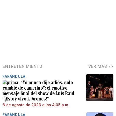
ENTRETENIMIENTO
VER MÁS
FARÁNDULA
“Yo nunca dije adiós, solo
cambié de camerino”: el emotivo
mensaje final del show de Luis Raúl
“¡Estoy vivo k-brones!”
8 de agosto de 2026 a las 4:05 p.m.
FARÁNDULA