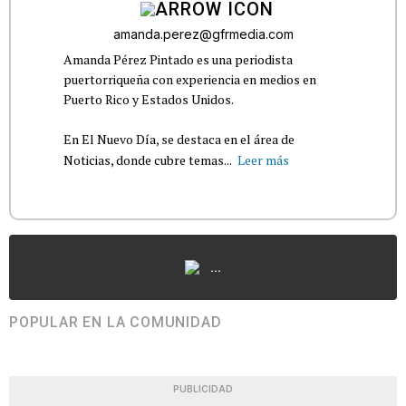
amanda.perez@gfrmedia.com
Amanda Pérez Pintado es una periodista
puertorriqueña con experiencia en medios en
Puerto Rico y Estados Unidos.
En El Nuevo Día, se destaca en el área de
Noticias, donde cubre temas...
Leer más
...
POPULAR EN LA COMUNIDAD
PUBLICIDAD